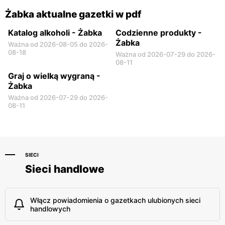
Żabka aktualne gazetki w pdf
Katalog alkoholi - Żabka
Codzienne produkty -
Żabka
Ważna od 2026-08-05 do 2026-
08-18
Ważna od 2026-07-29 do 2026-
08-11
Graj o wielką wygraną -
Żabka
Ważna od 2026-07-29 do 2026-
08-11
SIECI
Sieci handlowe
Włącz powiadomienia o gazetkach ulubionych sieci
handlowych