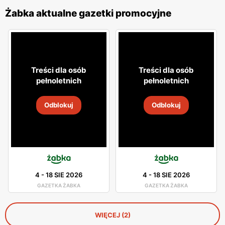
Żabka aktualne gazetki promocyjne
Treści dla osób
Treści dla osób
pełnoletnich
pełnoletnich
Odblokuj
Odblokuj
4
-
18 SIE 2026
4
-
18 SIE 2026
GAZETKA ŻABKA
GAZETKA ŻABKA
WIĘCEJ (2)