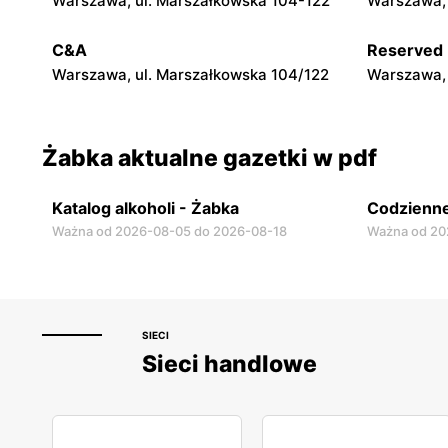
Warszawa, ul. Marszałkowska 104-122
Warszawa, 
Warszawa, ul. Chmielna 11
Warszawa, 
C&A
Reserved
Warszawa, ul. Marszałkowska 104/122
Warszawa, 
Żabka aktualne gazetki w pdf
Katalog alkoholi - Żabka
Codzienne
Ważna od 2026-08-05 do 2026-08-18
Ważna od 20
SIECI
Sieci handlowe