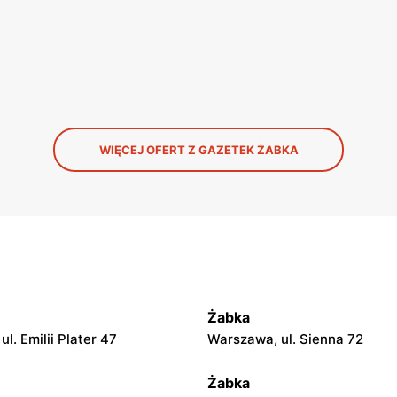
WIĘCEJ OFERT Z GAZETEK ŻABKA
Żabka
l. Emilii Plater 47
Warszawa, ul. Sienna 72
Żabka