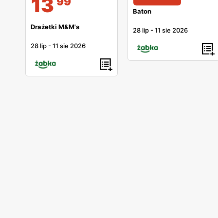
13
99
Baton
Drażetki M&M's
28 lip
-
11 sie 2026
28 lip
-
11 sie 2026