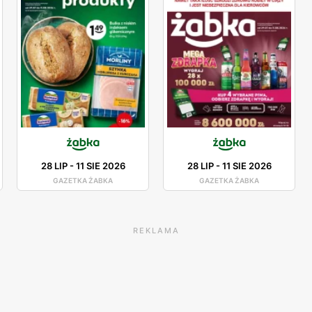
28 LIP
-
11 SIE 2026
28 LIP
-
11 SIE 2026
GAZETKA ŻABKA
GAZETKA ŻABKA
REKLAMA