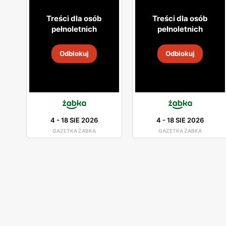
Treści dla osób
Treści dla osób
pełnoletnich
pełnoletnich
Odblokuj
Odblokuj
4
-
18 SIE 2026
4
-
18 SIE 2026
GAZETKA ŻABKA
GAZETKA ŻABKA