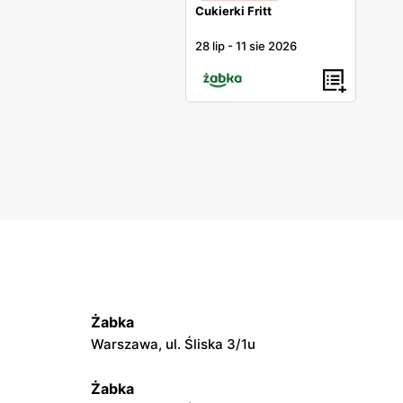
Cukierki Fritt
28 lip
-
11 sie 2026
Żabka
Warszawa, ul. Śliska 3/1u
Żabka