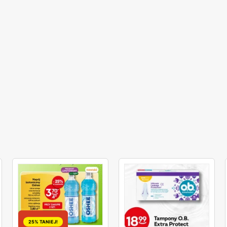
25% TANIEJ!