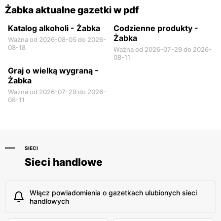
Żabka aktualne gazetki w pdf
Katalog alkoholi - Żabka
Codzienne produkty -
Żabka
Ważna od 2026-08-05 do 2026-
08-18
Ważna od 2026-07-29 do 2026-
08-11
Graj o wielką wygraną -
Żabka
Ważna od 2026-07-29 do 2026-
08-11
SIECI
Sieci handlowe
Włącz powiadomienia o gazetkach ulubionych sieci
handlowych