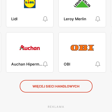
Lidl
Leroy Merlin
Auchan Hipermarket
OBI
WIĘCEJ SIECI HANDLOWYCH
REKLAMA