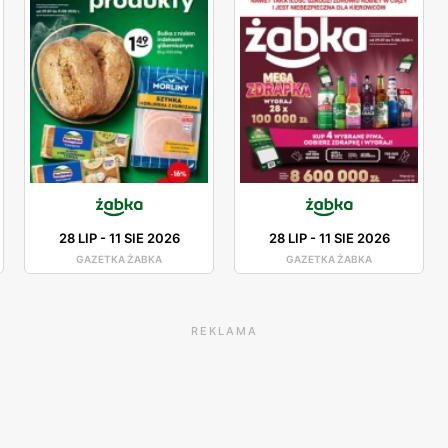
28 LIP
-
11 SIE 2026
28 LIP
-
11 SIE 2026
GAZETKA ŻABKA
GAZETKA ŻABKA
REKLAMA