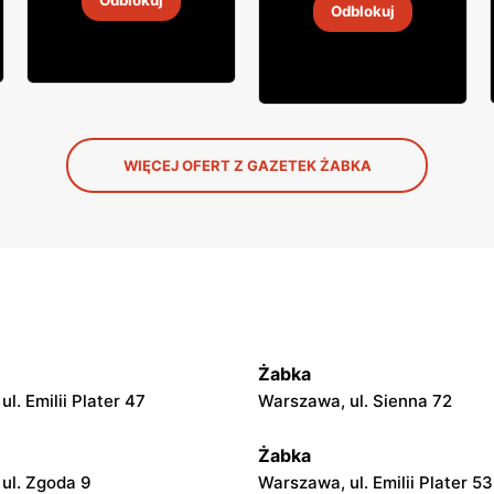
Odblokuj
Odblokuj
4
-
18 sie 2026
4
-
18 sie 2026
WIĘCEJ OFERT Z GAZETEK ŻABKA
Żabka
l. Emilii Plater 47
Warszawa, ul. Sienna 72
Żabka
ul. Zgoda 9
Warszawa, ul. Emilii Plater 53