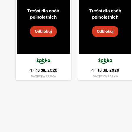
Treści dla osób
Treści dla osób
pełnoletnich
pełnoletnich
Odblokuj
Odblokuj
4
-
18 SIE 2026
4
-
18 SIE 2026
GAZETKA ŻABKA
GAZETKA ŻABKA