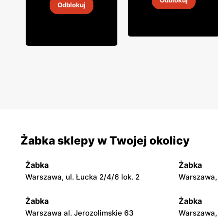
Odblokuj
Odblokuj
4
-
18 sie 2026
4
-
18 sie 2026
Żabka sklepy w Twojej okolicy
Żabka
Żabka
Warszawa, ul. Łucka 2/4/6 lok. 2
Warszawa, u
Żabka
Żabka
Warszawa al. Jerozolimskie 63
Warszawa, 