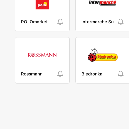
POLOmarket
Intermarche Super
Rossmann
Biedronka