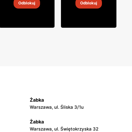
Odblokuj
Odblokuj
4
-
18 sie 2026
4
-
18 sie 2026
Żabka
Warszawa, ul. Śliska 3/1u
Żabka
Warszawa, ul. Świętokrzyska 32