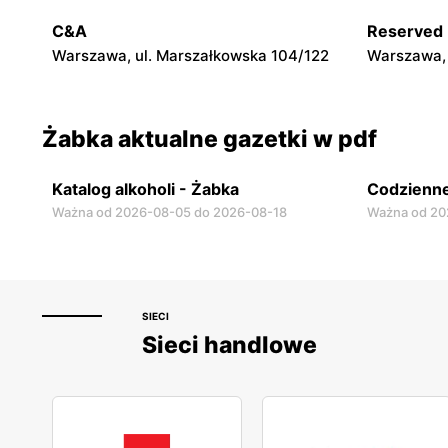
Warszawa, ul. Chmielna 11
Warszawa, 
C&A
Reserved
Warszawa, ul. Marszałkowska 104/122
Warszawa, 
Żabka aktualne gazetki w pdf
Katalog alkoholi - Żabka
Codzienne
Ważna od 2026-08-05 do 2026-08-18
Ważna od 20
SIECI
Sieci handlowe