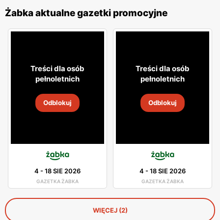
Żabka aktualne gazetki promocyjne
Treści dla osób
Treści dla osób
pełnoletnich
pełnoletnich
Odblokuj
Odblokuj
4
-
18 SIE 2026
4
-
18 SIE 2026
GAZETKA ŻABKA
GAZETKA ŻABKA
WIĘCEJ (2)