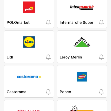
POLOmarket
Intermarche Super
Lidl
Leroy Merlin
Castorama
Pepco