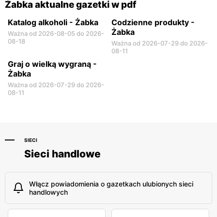
Żabka aktualne gazetki w pdf
Katalog alkoholi - Żabka
Codzienne produkty -
Żabka
Ważna od 2026-08-05 do 2026-
08-18
Ważna od 2026-07-29 do 2026-
08-11
Graj o wielką wygraną -
Żabka
Ważna od 2026-07-29 do 2026-
08-11
SIECI
Sieci handlowe
Włącz powiadomienia o gazetkach ulubionych sieci
handlowych