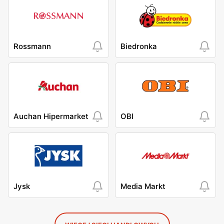
Rossmann
Biedronka
Auchan Hipermarket
OBI
Jysk
Media Markt