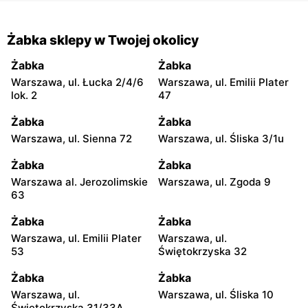
Żabka sklepy w Twojej okolicy
Żabka
Żabka
Warszawa, ul. Łucka 2/4/6
Warszawa, ul. Emilii Plater
lok. 2
47
Żabka
Żabka
Warszawa, ul. Sienna 72
Warszawa, ul. Śliska 3/1u
Żabka
Żabka
Warszawa al. Jerozolimskie
Warszawa, ul. Zgoda 9
63
Żabka
Żabka
Warszawa, ul. Emilii Plater
Warszawa, ul.
53
Świętokrzyska 32
Żabka
Żabka
Warszawa, ul.
Warszawa, ul. Śliska 10
Świętokrzyska 31/33A