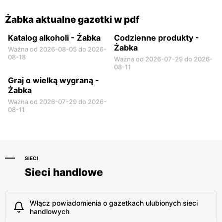
Żabka aktualne gazetki w pdf
Katalog alkoholi - Żabka
Codzienne produkty -
Żabka
Ważna od 2026-08-05 do 2026-
08-18
Ważna od 2026-07-29 do 2026-
08-11
Graj o wielką wygraną -
Żabka
Ważna od 2026-07-29 do 2026-
08-11
SIECI
Sieci handlowe
Włącz powiadomienia o gazetkach ulubionych sieci
handlowych