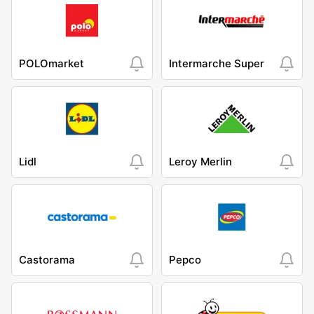
POLOmarket
Intermarche Super
Lidl
Leroy Merlin
Castorama
Pepco