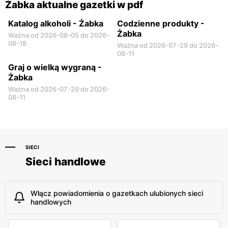
Żabka aktualne gazetki w pdf
Katalog alkoholi - Żabka
Codzienne produkty -
Żabka
Ważna od 2026-08-05 do 2026-
08-18
Ważna od 2026-07-29 do 2026-
08-11
Graj o wielką wygraną -
Żabka
Ważna od 2026-07-29 do 2026-
08-11
SIECI
Sieci handlowe
Włącz powiadomienia o gazetkach ulubionych sieci
handlowych