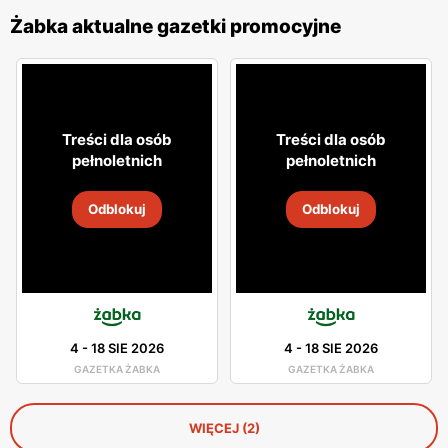
Żabka aktualne gazetki promocyjne
Treści dla osób
Treści dla osób
pełnoletnich
pełnoletnich
Odblokuj
Odblokuj
4
-
18 SIE 2026
4
-
18 SIE 2026
GAZETKA ŻABKA
GAZETKA ŻABKA
WIĘCEJ (2)