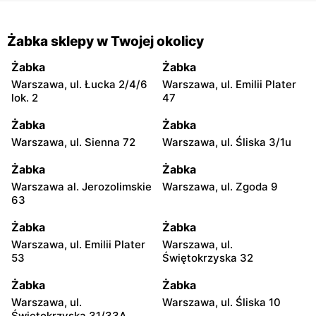
Żabka sklepy w Twojej okolicy
Żabka
Żabka
Warszawa, ul. Łucka 2/4/6
Warszawa, ul. Emilii Plater
lok. 2
47
Żabka
Żabka
Warszawa, ul. Sienna 72
Warszawa, ul. Śliska 3/1u
Żabka
Żabka
Warszawa al. Jerozolimskie
Warszawa, ul. Zgoda 9
63
Żabka
Żabka
Warszawa, ul. Emilii Plater
Warszawa, ul.
53
Świętokrzyska 32
Żabka
Żabka
Warszawa, ul.
Warszawa, ul. Śliska 10
Świętokrzyska 31/33A