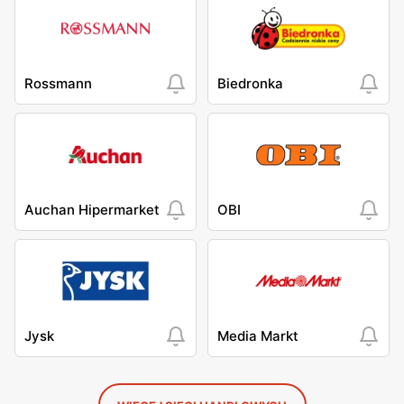
Rossmann
Biedronka
Auchan Hipermarket
OBI
Jysk
Media Markt