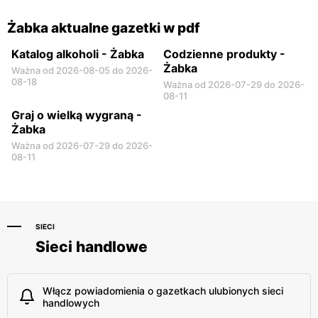
Żabka aktualne gazetki w pdf
Katalog alkoholi - Żabka
Codzienne produkty -
Żabka
Ważna od 2026-08-05 do 2026-
08-18
Ważna od 2026-07-29 do 2026-
08-11
Graj o wielką wygraną -
Żabka
Ważna od 2026-07-29 do 2026-
08-11
SIECI
Sieci handlowe
Włącz powiadomienia o gazetkach ulubionych sieci
handlowych