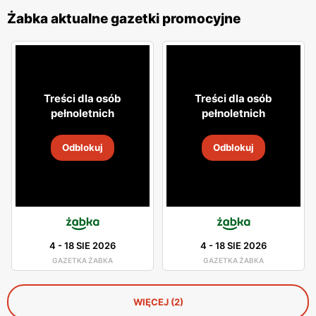
Żabka aktualne gazetki promocyjne
Treści dla osób
Treści dla osób
pełnoletnich
pełnoletnich
Odblokuj
Odblokuj
4
-
18 SIE 2026
4
-
18 SIE 2026
GAZETKA ŻABKA
GAZETKA ŻABKA
WIĘCEJ (2)