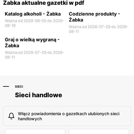
Żabka aktualne gazetki w pdf
Katalog alkoholi - Żabka
Codzienne produkty -
Żabka
Ważna od 2026-08-05 do 2026-
08-18
Ważna od 2026-07-29 do 2026-
08-11
Graj o wielką wygraną -
Żabka
Ważna od 2026-07-29 do 2026-
08-11
SIECI
Sieci handlowe
Włącz powiadomienia o gazetkach ulubionych sieci
handlowych