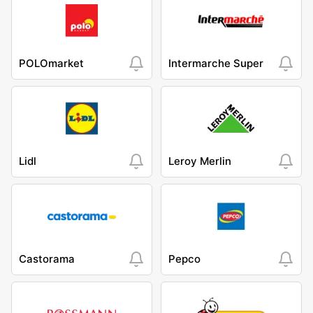
POLOmarket
Intermarche Super
Lidl
Leroy Merlin
Castorama
Pepco