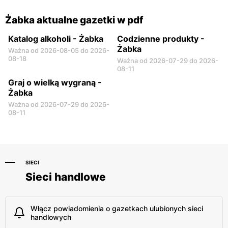
Żabka aktualne gazetki w pdf
Katalog alkoholi - Żabka
Codzienne produkty -
Żabka
Ważna od 2026-08-05 do 2026-
08-18
Ważna od 2026-07-29 do 2026-
08-11
Graj o wielką wygraną -
Żabka
Ważna od 2026-07-29 do 2026-
08-11
SIECI
Sieci handlowe
Włącz powiadomienia o gazetkach ulubionych sieci
handlowych