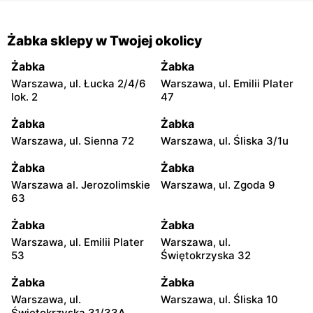
Żabka sklepy w Twojej okolicy
Żabka
Żabka
Warszawa, ul. Łucka 2/4/6
Warszawa, ul. Emilii Plater
lok. 2
47
Żabka
Żabka
Warszawa, ul. Sienna 72
Warszawa, ul. Śliska 3/1u
Żabka
Żabka
Warszawa al. Jerozolimskie
Warszawa, ul. Zgoda 9
63
Żabka
Żabka
Warszawa, ul. Emilii Plater
Warszawa, ul.
53
Świętokrzyska 32
Żabka
Żabka
Warszawa, ul.
Warszawa, ul. Śliska 10
Świętokrzyska 31/33A