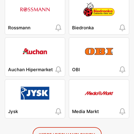
Rossmann
Biedronka
Auchan Hipermarket
OBI
Jysk
Media Markt