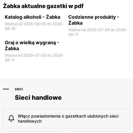
Żabka aktualne gazetki w pdf
Katalog alkoholi - Żabka
Codzienne produkty -
Żabka
Ważna od 2026-08-05 do 2026-
08-18
Ważna od 2026-07-29 do 2026-
08-11
Graj o wielką wygraną -
Żabka
Ważna od 2026-07-29 do 2026-
08-11
SIECI
Sieci handlowe
Włącz powiadomienia o gazetkach ulubionych sieci
handlowych