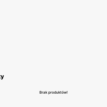
ty
Brak produktów!