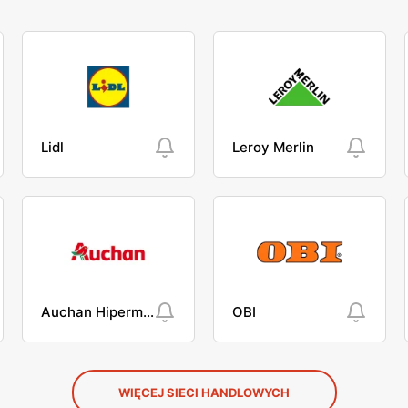
Lidl
Leroy Merlin
Auchan Hipermarket
OBI
WIĘCEJ SIECI HANDLOWYCH