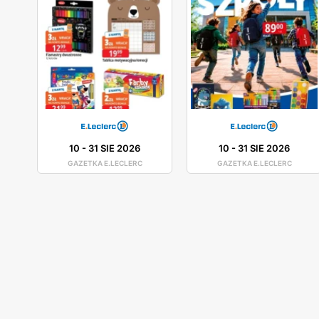
10
-
31 SIE 2026
10
-
31 SIE 2026
GAZETKA E.LECLERC
GAZETKA E.LECLERC