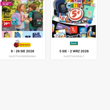
9
-
26 SIE 2026
5 SIE
-
2 WRZ 2026
GAZETKA BIEDRONKA
GAZETKA DEALZ