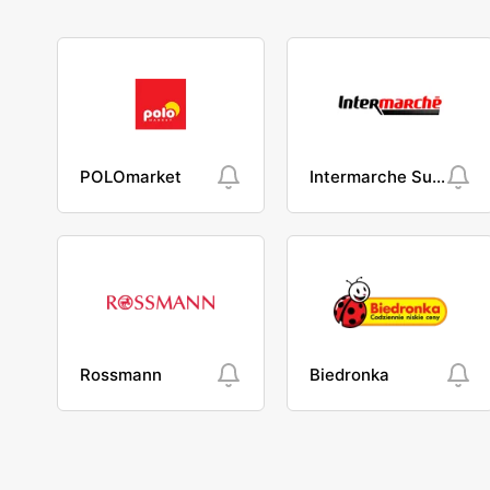
POLOmarket
Intermarche Super
Rossmann
Biedronka