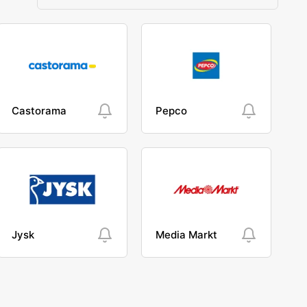
Castorama
Pepco
Jysk
Media Markt