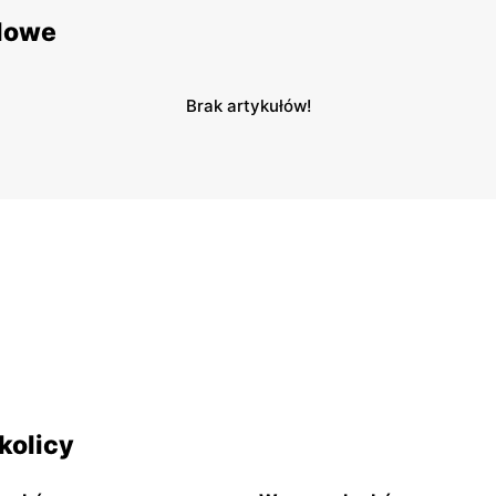
lowe
Brak artykułów!
kolicy