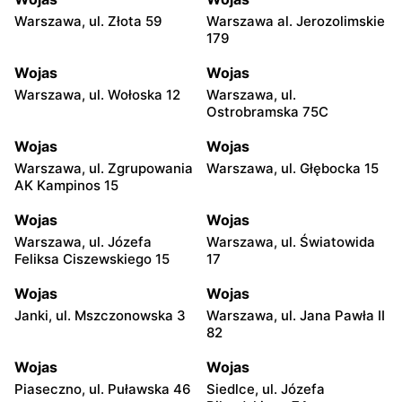
Warszawa, ul. Złota 59
Warszawa al. Jerozolimskie
179
Wojas
Wojas
Warszawa, ul. Wołoska 12
Warszawa, ul.
Ostrobramska 75C
Wojas
Wojas
Warszawa, ul. Zgrupowania
Warszawa, ul. Głębocka 15
AK Kampinos 15
Wojas
Wojas
Warszawa, ul. Józefa
Warszawa, ul. Światowida
Feliksa Ciszewskiego 15
17
Wojas
Wojas
Janki, ul. Mszczonowska 3
Warszawa, ul. Jana Pawła II
82
Wojas
Wojas
Piaseczno, ul. Puławska 46
Siedlce, ul. Józefa