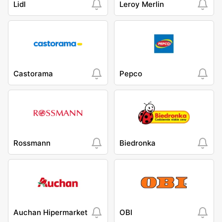
Lidl
Leroy Merlin
Castorama
Pepco
Rossmann
Biedronka
Auchan Hipermarket
OBI