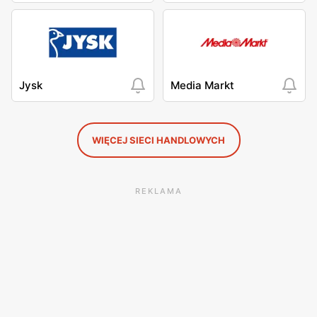
Jysk
Media Markt
WIĘCEJ SIECI HANDLOWYCH
REKLAMA