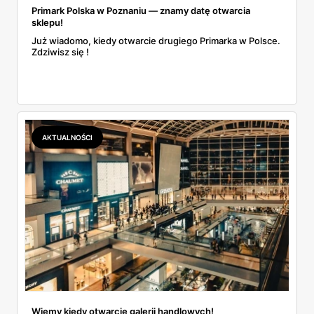
Primark Polska w Poznaniu — znamy datę otwarcia
sklepu!
Już wiadomo, kiedy otwarcie drugiego Primarka w Polsce.
Zdziwisz się !
AKTUALNOŚCI
Wiemy kiedy otwarcie galerii handlowych!