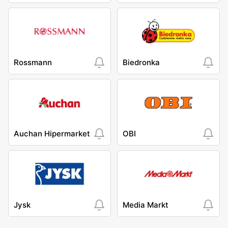
Rossmann
Biedronka
Auchan Hipermarket
OBI
Jysk
Media Markt