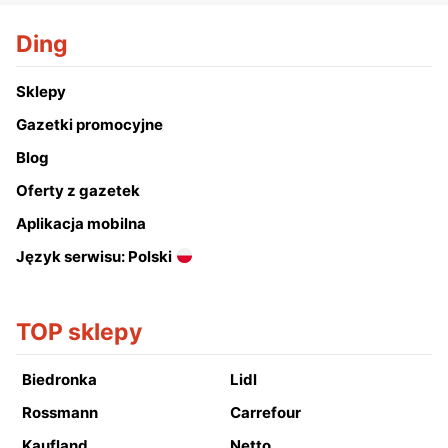
Ding
Sklepy
Gazetki promocyjne
Blog
Oferty z gazetek
Aplikacja mobilna
Język serwisu: Polski
TOP sklepy
Biedronka
Lidl
Rossmann
Carrefour
Kaufland
Netto