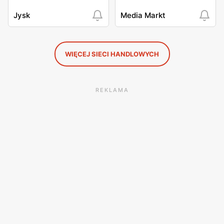
Jysk
Media Markt
WIĘCEJ SIECI HANDLOWYCH
REKLAMA