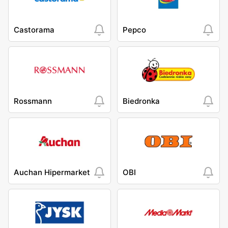
Castorama
Pepco
Rossmann
Biedronka
Auchan Hipermarket
OBI