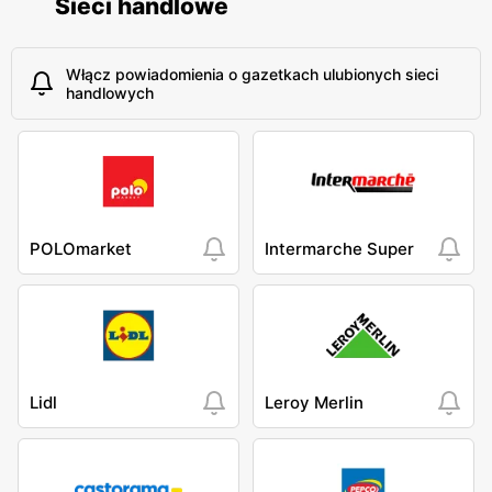
Sieci handlowe
Włącz powiadomienia o gazetkach ulubionych sieci
handlowych
POLOmarket
Intermarche Super
Lidl
Leroy Merlin