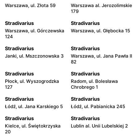
Warszawa, ul. Złota 59
Warszawa al. Jerozolimskie
179
Stradivarius
Stradivarius
Warszawa, ul. Górczewska
Warszawa, ul. Głębocka 15
124
Stradivarius
Stradivarius
Janki, ul. Mszczonowska 3
Warszawa, ul. Jana Pawła II
82
Stradivarius
Stradivarius
Płock, ul. Wyszogrodzka
Radom, ul. Bolesława
127
Chrobrego 1
Stradivarius
Stradivarius
Łódź, ul. Jana Karskiego 5
Łódź, ul. Pabianicka 245
Stradivarius
Stradivarius
Kielce, ul. Świętokrzyska
Lublin al. Unii Lubelskiej 2
20