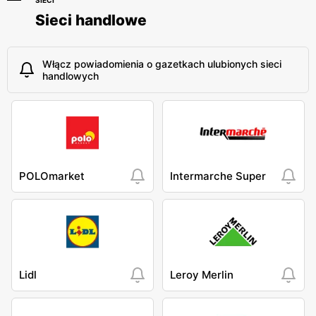
SIECI
Sieci handlowe
Włącz powiadomienia o gazetkach ulubionych sieci
handlowych
POLOmarket
Intermarche Super
Lidl
Leroy Merlin