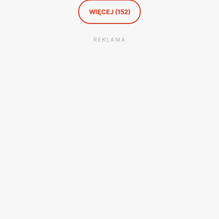
finansowo.
WIĘCEJ (152)
REKLAMA