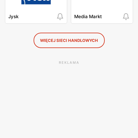
Jysk
Media Markt
WIĘCEJ SIECI HANDLOWYCH
REKLAMA