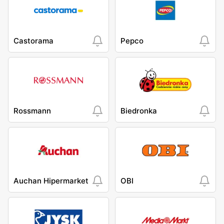
Castorama
Pepco
Rossmann
Biedronka
Auchan Hipermarket
OBI