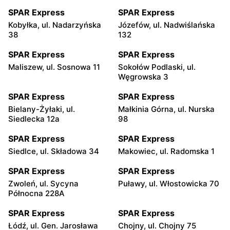
SPAR Express
SPAR Express
Kobyłka, ul. Nadarzyńska
Józefów, ul. Nadwiślańska
38
132
SPAR Express
SPAR Express
Maliszew, ul. Sosnowa 11
Sokołów Podlaski, ul.
Węgrowska 3
SPAR Express
SPAR Express
Bielany-Żyłaki, ul.
Małkinia Górna, ul. Nurska
Siedlecka 12a
98
SPAR Express
SPAR Express
Siedlce, ul. Składowa 34
Makowiec, ul. Radomska 1
SPAR Express
SPAR Express
Zwoleń, ul. Sycyna
Puławy, ul. Włostowicka 70
Północna 228A
SPAR Express
SPAR Express
Łódź, ul. Gen. Jarosława
Chojny, ul. Chojny 75