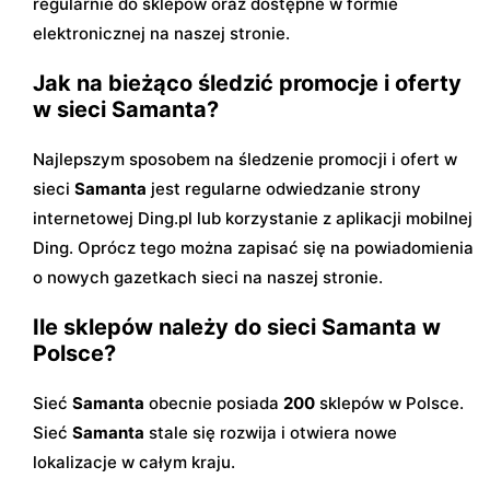
regularnie do sklepów oraz dostępne w formie
elektronicznej na naszej stronie.
Jak na bieżąco śledzić promocje i oferty
w sieci Samanta?
Najlepszym sposobem na śledzenie promocji i ofert w
sieci
Samanta
jest regularne odwiedzanie strony
internetowej Ding.pl lub korzystanie z aplikacji mobilnej
Ding. Oprócz tego można zapisać się na powiadomienia
o nowych gazetkach sieci na naszej stronie.
Ile sklepów należy do sieci Samanta w
Polsce?
Sieć
Samanta
obecnie posiada
200
sklepów w Polsce.
Sieć
Samanta
stale się rozwija i otwiera nowe
lokalizacje w całym kraju.