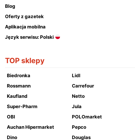
Blog
Oferty z gazetek
Aplikacja mobilna
Język serwisu: Polski
TOP sklepy
Biedronka
Lidl
Rossmann
Carrefour
Kaufland
Netto
Super-Pharm
Jula
OBI
POLOmarket
Auchan Hipermarket
Pepco
Dino
Douglas