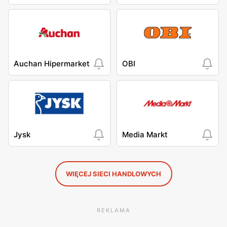
Auchan Hipermarket
OBI
Jysk
Media Markt
WIĘCEJ SIECI HANDLOWYCH
REKLAMA