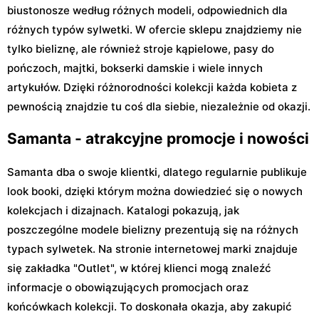
biustonosze według różnych modeli, odpowiednich dla
różnych typów sylwetki. W ofercie sklepu znajdziemy nie
tylko bieliznę, ale również stroje kąpielowe, pasy do
pończoch, majtki, bokserki damskie i wiele innych
artykułów. Dzięki różnorodności kolekcji każda kobieta z
pewnością znajdzie tu coś dla siebie, niezależnie od okazji.
Samanta - atrakcyjne promocje i nowości
Samanta dba o swoje klientki, dlatego regularnie publikuje
look booki, dzięki którym można dowiedzieć się o nowych
kolekcjach i dizajnach. Katalogi pokazują, jak
poszczególne modele bielizny prezentują się na różnych
typach sylwetek. Na stronie internetowej marki znajduje
się zakładka "Outlet", w której klienci mogą znaleźć
informacje o obowiązujących promocjach oraz
końcówkach kolekcji. To doskonała okazja, aby zakupić