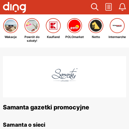
Wakacje
Powrót do
Kaufland
POLOmarket
Netto
Intermarche
szkoły!
Samanta gazetki promocyjne
Samanta o sieci