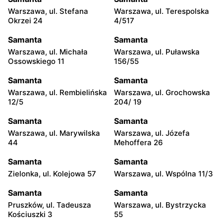
Warszawa, ul. Stefana
Warszawa, ul. Terespolska
Okrzei 24
4/517
Samanta
Samanta
Warszawa, ul. Michała
Warszawa, ul. Puławska
Ossowskiego 11
156/55
Samanta
Samanta
Warszawa, ul. Rembielińska
Warszawa, ul. Grochowska
12/5
204/ 19
Samanta
Samanta
Warszawa, ul. Marywilska
Warszawa, ul. Józefa
44
Mehoffera 26
Samanta
Samanta
Zielonka, ul. Kolejowa 57
Warszawa, ul. Wspólna 11/3
Samanta
Samanta
Pruszków, ul. Tadeusza
Warszawa, ul. Bystrzycka
Kościuszki 3
55