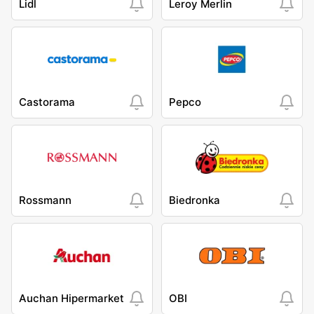
Lidl
Leroy Merlin
Castorama
Pepco
Rossmann
Biedronka
Auchan Hipermarket
OBI