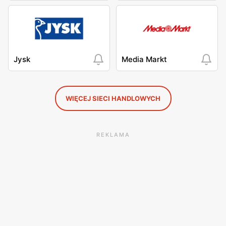
Jysk
Media Markt
WIĘCEJ SIECI HANDLOWYCH
REKLAMA