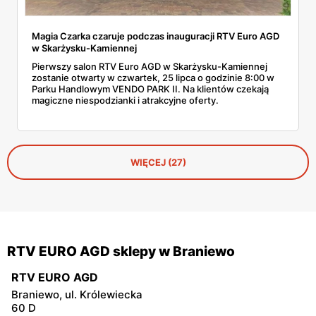
Magia Czarka czaruje podczas inauguracji RTV Euro AGD
w Skarżysku-Kamiennej
Pierwszy salon RTV Euro AGD w Skarżysku-Kamiennej
zostanie otwarty w czwartek, 25 lipca o godzinie 8:00 w
Parku Handlowym VENDO PARK II. Na klientów czekają
magiczne niespodzianki i atrakcyjne oferty.
WIĘCEJ (27)
RTV EURO AGD sklepy w Braniewo
RTV EURO AGD
Braniewo, ul. Królewiecka
60 D