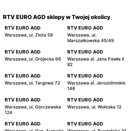
RTV EURO AGD sklepy w Twojej okolicy
RTV EURO AGD
RTV EURO AGD
Warszawa, ul. Złota 59
Warszawa, ul.
Marszałkowska 45/49
RTV EURO AGD
RTV EURO AGD
Warszawa, ul. Grójecka 66
Warszawa al. Jana Pawła II
82
RTV EURO AGD
RTV EURO AGD
Warszawa, ul. Targowa 72
Warszawa al. Jerozolimskie
148
RTV EURO AGD
RTV EURO AGD
Warszawa, ul. Górczewska
Warszawa, ul. Wołoska 12
124
RTV EURO AGD
RTV EURO AGD
Warszawa, ul. Gen. Augusta
Warszawa, ul. Powsińska 31