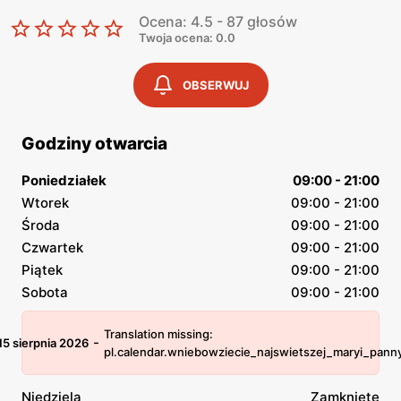
Ocena: 4.5 - 87 głosów
Twoja ocena: 0.0
OBSERWUJ
Godziny otwarcia
Poniedziałek
09:00 - 21:00
Wtorek
09:00 - 21:00
Środa
09:00 - 21:00
Czwartek
09:00 - 21:00
Piątek
09:00 - 21:00
Sobota
09:00 - 21:00
Translation missing:
-
15 sierpnia 2026
pl.calendar.wniebowziecie_najswietszej_maryi_pann
Niedziela
Zamknięte