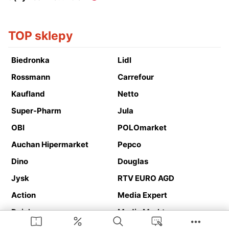
TOP sklepy
Biedronka
Lidl
Rossmann
Carrefour
Kaufland
Netto
Super-Pharm
Jula
OBI
POLOmarket
Auchan Hipermarket
Pepco
Dino
Douglas
Jysk
RTV EURO AGD
Action
Media Expert
Deichmann
Media Markt