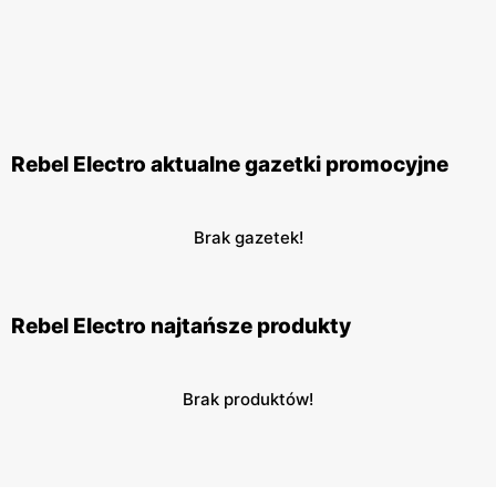
Rebel Electro aktualne gazetki promocyjne
Brak gazetek!
Rebel Electro najtańsze produkty
Brak produktów!