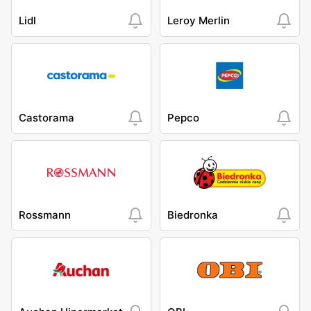
Lidl
Leroy Merlin
Castorama
Pepco
Rossmann
Biedronka