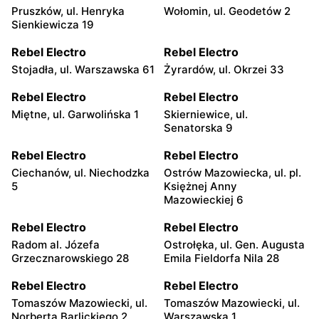
Pruszków, ul. Henryka
Wołomin, ul. Geodetów 2
Sienkiewicza 19
Rebel Electro
Rebel Electro
Stojadła, ul. Warszawska 61
Żyrardów, ul. Okrzei 33
Rebel Electro
Rebel Electro
Miętne, ul. Garwolińska 1
Skierniewice, ul.
Senatorska 9
Rebel Electro
Rebel Electro
Ciechanów, ul. Niechodzka
Ostrów Mazowiecka, ul. pl.
5
Księżnej Anny
Mazowieckiej 6
Rebel Electro
Rebel Electro
Radom al. Józefa
Ostrołęka, ul. Gen. Augusta
Grzecznarowskiego 28
Emila Fieldorfa Nila 28
Rebel Electro
Rebel Electro
Tomaszów Mazowiecki, ul.
Tomaszów Mazowiecki, ul.
Norberta Barlickiego 2
Warszawska 1