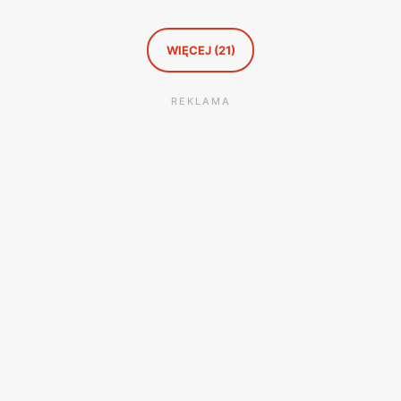
WIĘCEJ (21)
REKLAMA