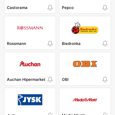
Castorama
Pepco
Rossmann
Biedronka
Auchan Hipermarket
OBI