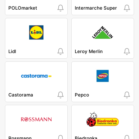
POLOmarket
Intermarche Super
Lidl
Leroy Merlin
Castorama
Pepco
Rossmann
Biedronka