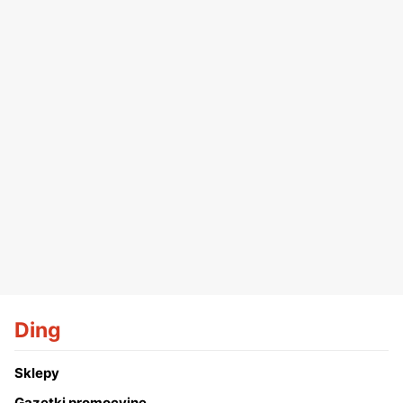
Ding
Sklepy
Gazetki promocyjne