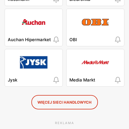
Auchan Hipermarket
OBI
Jysk
Media Markt
WIĘCEJ SIECI HANDLOWYCH
REKLAMA