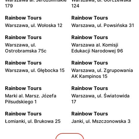
179
124
Rainbow Tours
Rainbow Tours
Warszawa, ul. Wołoska 12
Warszawa, ul. Powsińska 31
Rainbow Tours
Rainbow Tours
Warszawa, ul.
Warszawa al. Komisji
Ostrobramska 75c
Edukacji Narodowej 96
Rainbow Tours
Rainbow Tours
Warszawa, ul. Głębocka 15
Warszawa, ul. Zgrupowania
AK Kampinos 15
Rainbow Tours
Rainbow Tours
Marki al. Marsz. Józefa
Warszawa, ul. Światowida
Piłsudskiego 1
17
Rainbow Tours
Rainbow Tours
Łomianki, ul. Brukowa 25
Janki, ul. Mszczonowska 3
Rainbow Tours
Rainbow Tours