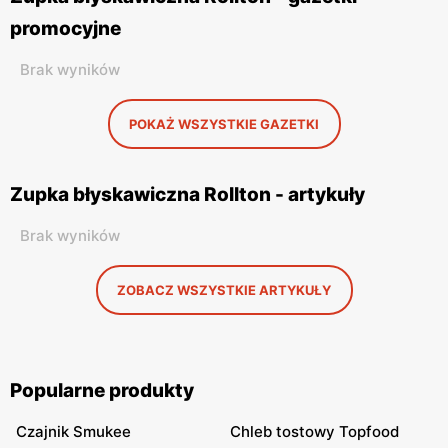
promocyjne
Brak wyników
POKAŻ WSZYSTKIE GAZETKI
Zupka błyskawiczna Rollton - artykuły
Brak wyników
ZOBACZ WSZYSTKIE ARTYKUŁY
Popularne produkty
Czajnik Smukee
Chleb tostowy Topfood