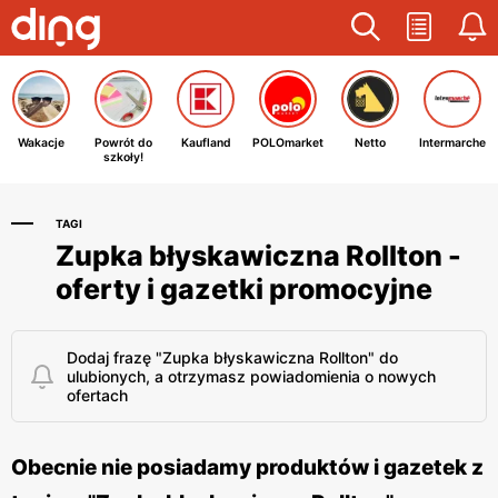
Wakacje
Powrót do
Kaufland
POLOmarket
Netto
Intermarche
szkoły!
TAGI
Zupka błyskawiczna Rollton -
oferty i gazetki promocyjne
Dodaj frazę "Zupka błyskawiczna Rollton" do
ulubionych, a otrzymasz powiadomienia o nowych
ofertach
Obecnie nie posiadamy produktów i gazetek z