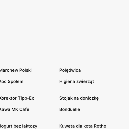
Marchew Polski
Polędwica
Koc Społem
Higiena zwierząt
Korektor Tipp-Ex
Stojak na doniczkę
Kawa MK Cafe
Bonduelle
Jogurt bez laktozy
Kuweta dla kota Rotho