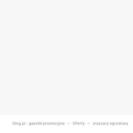
Ding.pl - gazetki promocyjne
Oferty
zraszacz ogrodowy