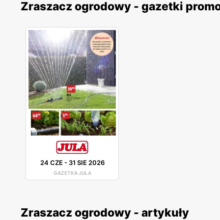
Zraszacz ogrodowy - gazetki prom
24 CZE
-
31 SIE 2026
GAZETKA JULA
Zraszacz ogrodowy - artykuły