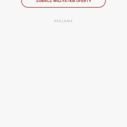
ZOBACZ WSZYSTKIE OFERTY
REKLAMA