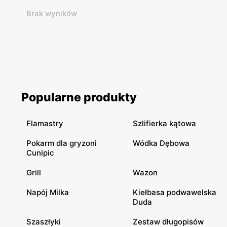
Brak wyników
Popularne produkty
Flamastry
Szlifierka kątowa
Pokarm dla gryzoni
Wódka Dębowa
Cunipic
Grill
Wazon
Napój Milka
Kiełbasa podwawelska
Duda
Szaszłyki
Zestaw długopisów