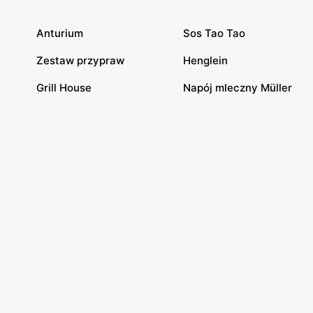
Anturium
Sos Tao Tao
Zestaw przypraw
Henglein
Grill House
Napój mleczny Müller