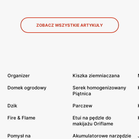
ZOBACZ WSZYSTKIE ARTYKUŁY
Organizer
Kiszka ziemniaczana
Domek ogrodowy
Serek homogenizowany
Piątnica
Dzik
Parczew
Fire & Flame
Etui na pędzle do
makijażu Oriflame
Pomysł na
Akumulatorowe narzędzie