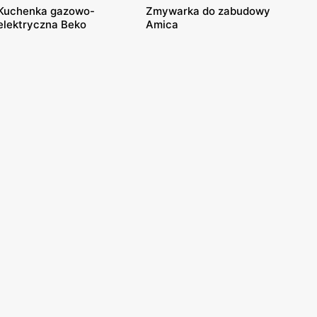
Kuchenka gazowo-
Zmywarka do zabudowy
elektryczna Beko
Amica