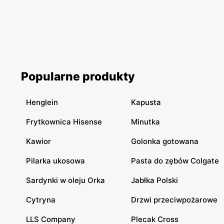
Popularne produkty
Henglein
Kapusta
Frytkownica Hisense
Minutka
Kawior
Golonka gotowana
Pilarka ukosowa
Pasta do zębów Colgate
Sardynki w oleju Orka
Jabłka Polski
Cytryna
Drzwi przeciwpożarowe
LLS Company
Plecak Cross