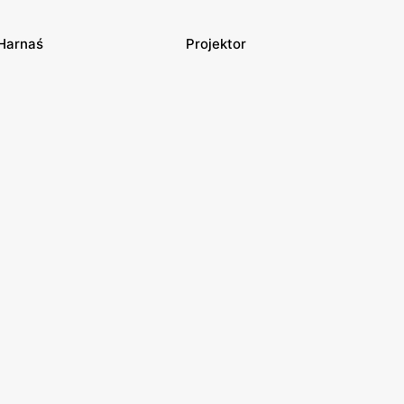
Harnaś
Projektor