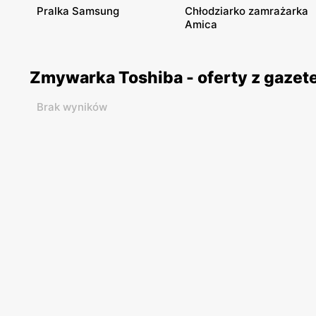
Pralka Samsung
Chłodziarko zamrażarka
Amica
Zmywarka Toshiba - oferty z gaze
Brak wyników