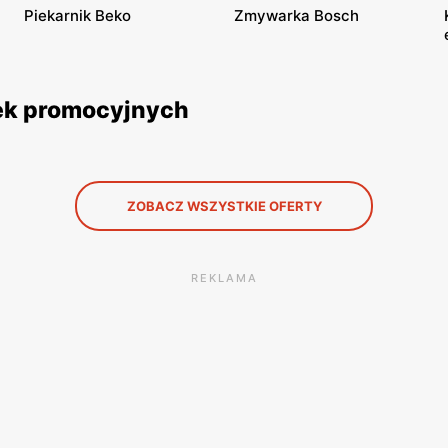
Piekarnik Beko
Zmywarka Bosch
tek promocyjnych
ZOBACZ WSZYSTKIE OFERTY
REKLAMA