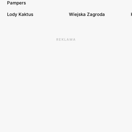
Pampers
Lody Kaktus
Wiejska Zagroda
REKLAMA