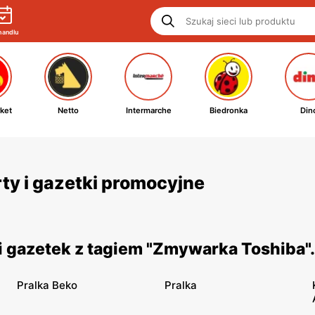
handlu
ket
Netto
Intermarche
Biedronka
Din
ty i gazetki promocyjne
 gazetek z tagiem "Zmywarka Toshiba"
Pralka Beko
Pralka