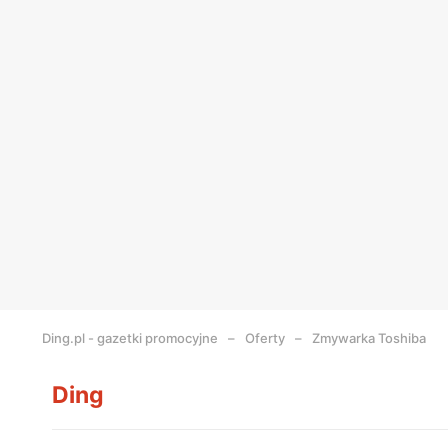
Ding.pl - gazetki promocyjne
Oferty
Zmywarka Toshiba
Ding