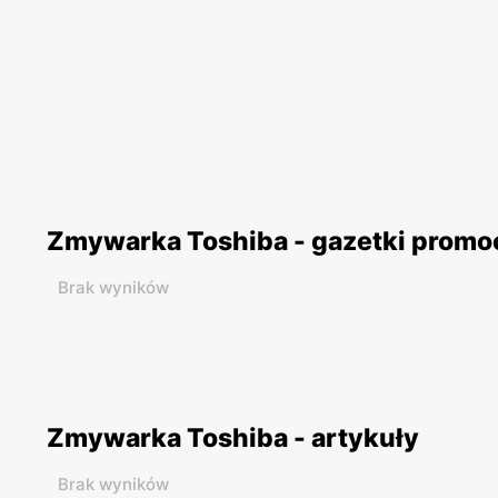
Zmywarka Toshiba - gazetki promo
Brak wyników
Zmywarka Toshiba - artykuły
Brak wyników