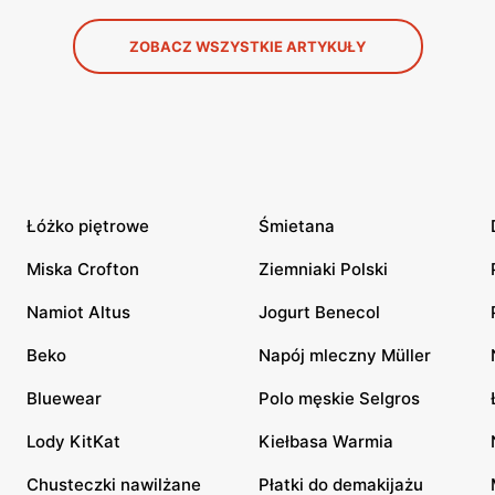
ZOBACZ WSZYSTKIE ARTYKUŁY
Łóżko piętrowe
Śmietana
Miska Crofton
Ziemniaki Polski
Namiot Altus
Jogurt Benecol
Beko
Napój mleczny Müller
Bluewear
Polo męskie Selgros
Lody KitKat
Kiełbasa Warmia
Chusteczki nawilżane
Płatki do demakijażu