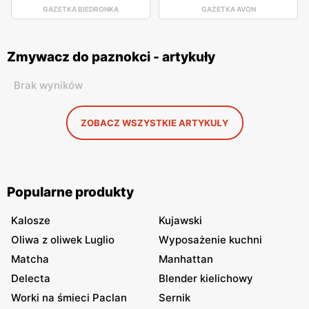
GAZETKA BIEDRONKA
GAZETKA AVON
Zmywacz do paznokci - artykuły
Brak wyników
ZOBACZ WSZYSTKIE ARTYKUŁY
Popularne produkty
Kalosze
Kujawski
Oliwa z oliwek Luglio
Wyposażenie kuchni
Matcha
Manhattan
Delecta
Blender kielichowy
Worki na śmieci Paclan
Sernik