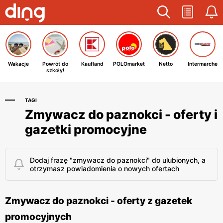
Wakacje
Powrót do
Kaufland
POLOmarket
Netto
Intermarche
szkoły!
TAGI
Zmywacz do paznokci - oferty i
gazetki promocyjne
Dodaj frazę "zmywacz do paznokci" do ulubionych, a
otrzymasz powiadomienia o nowych ofertach
Zmywacz do paznokci - oferty z gazetek
promocyjnych