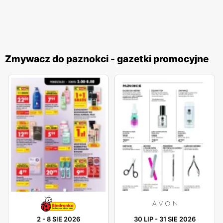
Zmywacz do paznokci - gazetki promocyjne
2
-
8 SIE 2026
30 LIP
-
31 SIE 2026