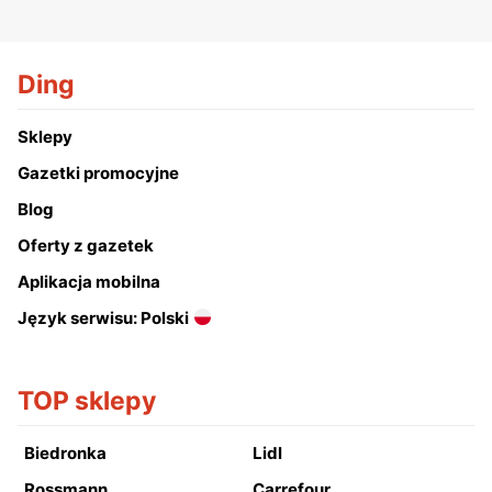
Ding
Sklepy
Gazetki promocyjne
Blog
Oferty z gazetek
Aplikacja mobilna
Język serwisu: Polski
TOP sklepy
Biedronka
Lidl
Rossmann
Carrefour