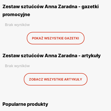
Zestaw sztućców Anna Zaradna - gazetki
promocyjne
Brak wyników
POKAŻ WSZYSTKIE GAZETKI
Zestaw sztućców Anna Zaradna - artykuły
Brak wyników
ZOBACZ WSZYSTKIE ARTYKUŁY
Popularne produkty