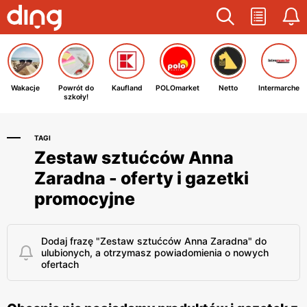
Wakacje
Powrót do
Kaufland
POLOmarket
Netto
Intermarche
szkoły!
TAGI
Zestaw sztućców Anna
Zaradna - oferty i gazetki
promocyjne
Dodaj frazę "Zestaw sztućców Anna Zaradna" do
ulubionych, a otrzymasz powiadomienia o nowych
ofertach