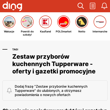
Wakacje
Powrót do
Kaufland
POLOmarket
Netto
Intermarche
szkoły!
TAGI
Zestaw przyborów
kuchennych Tupperware -
oferty i gazetki promocyjne
Dodaj frazę "Zestaw przyborów kuchennych
Tupperware" do ulubionych, a otrzymasz
powiadomienia o nowych ofertach