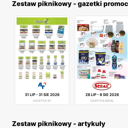
Zestaw piknikowy - gazetki promo
31 LIP
-
31 SIE 2026
28 LIP
-
8 SIE 2026
GAZETKA AT
GAZETKA SEDAL
Zestaw piknikowy - artykuły