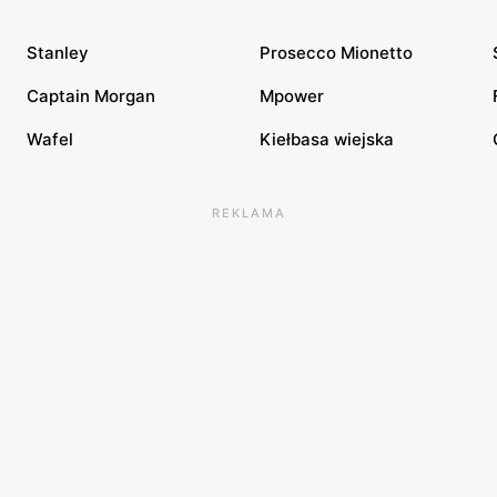
Stanley
Prosecco Mionetto
Captain Morgan
Mpower
Wafel
Kiełbasa wiejska
REKLAMA