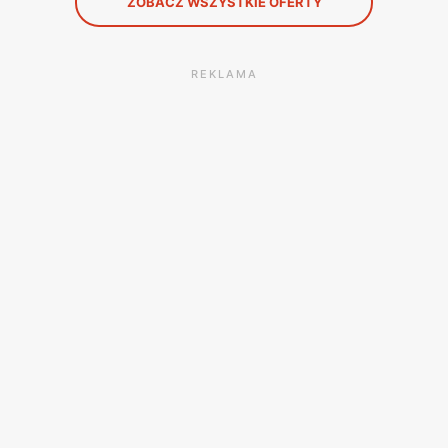
ZOBACZ WSZYSTKIE OFERTY
REKLAMA