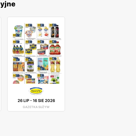
cyjne
26 LIP
-
16 SIE 2026
GAZETKA SUŻYW