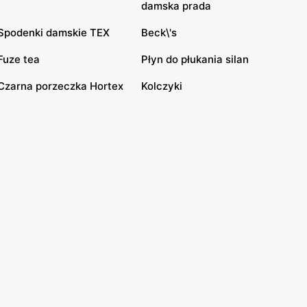
damska prada
Spodenki damskie TEX
Beck\'s
Fuze tea
Płyn do płukania silan
Czarna porzeczka Hortex
Kolczyki