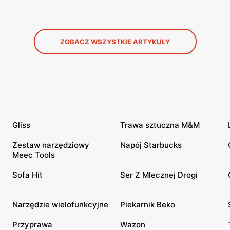
ZOBACZ WSZYSTKIE ARTYKUŁY
Gliss
Trawa sztuczna M&M
Zestaw narzędziowy
Napój Starbucks
Meec Tools
Sofa Hit
Ser Z Mlecznej Drogi
Narzędzie wielofunkcyjne
Piekarnik Beko
Przyprawa
Wazon