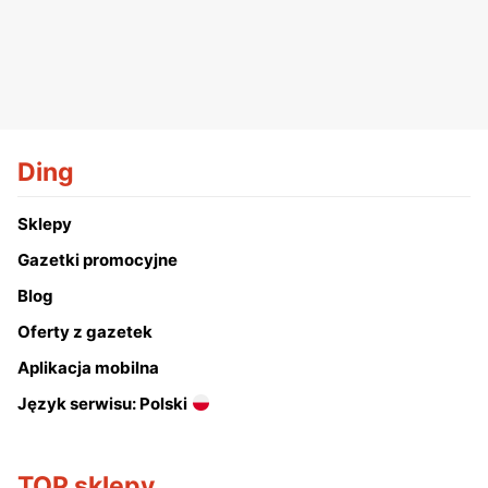
Ding
Sklepy
Gazetki promocyjne
Blog
Oferty z gazetek
Aplikacja mobilna
Język serwisu: Polski
TOP sklepy