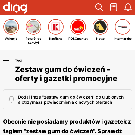
Wakacje
Powrót do
Kaufland
POLOmarket
Netto
Intermarche
szkoły!
TAGI
Zestaw gum do ćwiczeń -
oferty i gazetki promocyjne
Dodaj frazę "zestaw gum do ćwiczeń" do ulubionych,
a otrzymasz powiadomienia o nowych ofertach
Obecnie nie posiadamy produktów i gazetek z
tagiem "zestaw gum do ćwiczeń". Sprawdź