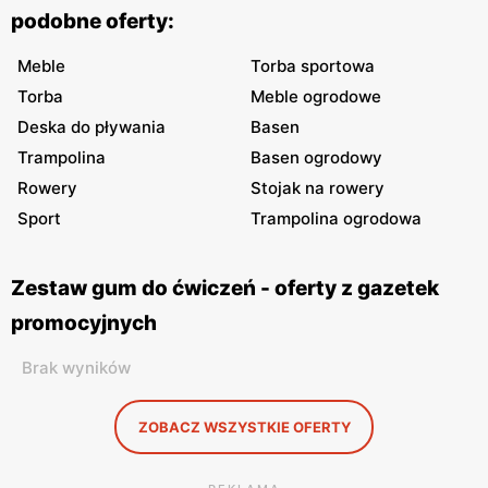
podobne oferty:
Meble
Torba sportowa
Torba
Meble ogrodowe
Deska do pływania
Basen
Trampolina
Basen ogrodowy
Rowery
Stojak na rowery
Sport
Trampolina ogrodowa
Zestaw gum do ćwiczeń - oferty z gazetek
promocyjnych
Brak wyników
ZOBACZ WSZYSTKIE OFERTY