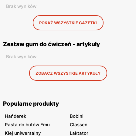
Brak wyników
POKAŻ WSZYSTKIE GAZETKI
Zestaw gum do ćwiczeń - artykuły
Brak wyników
ZOBACZ WSZYSTKIE ARTYKUŁY
Popularne produkty
Hańderek
Bobini
Pasta do butów Emu
Classen
Klej uniwersalny
Laktator