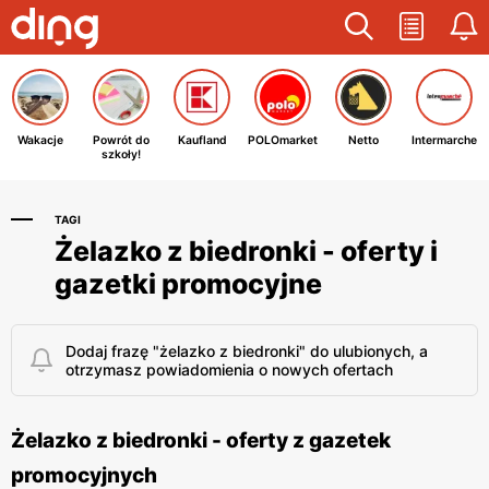
Wakacje
Powrót do
Kaufland
POLOmarket
Netto
Intermarche
szkoły!
TAGI
Żelazko z biedronki - oferty i
gazetki promocyjne
Dodaj frazę "żelazko z biedronki" do ulubionych, a
otrzymasz powiadomienia o nowych ofertach
Żelazko z biedronki - oferty z gazetek
promocyjnych