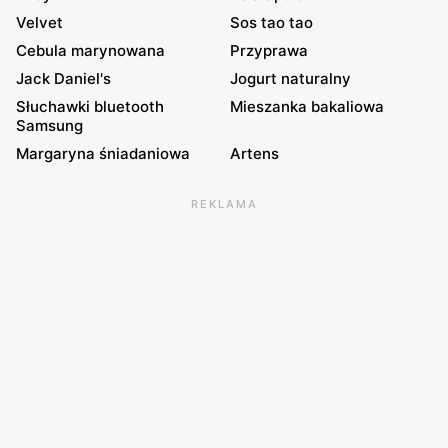
Velvet
Sos tao tao
Cebula marynowana
Przyprawa
Jack Daniel's
Jogurt naturalny
Słuchawki bluetooth
Mieszanka bakaliowa
Samsung
Margaryna śniadaniowa
Artens
REKLAMA