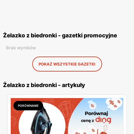
Żelazko z biedronki - gazetki promocyjne
Brak wyników
POKAŻ WSZYSTKIE GAZETKI
Żelazko z biedronki - artykuły
PORÓWNANIE