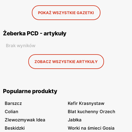
POKAŻ WSZYSTKIE GAZETKI
Żeberka PCD - artykuły
Brak wyników
ZOBACZ WSZYSTKIE ARTYKUŁY
Popularne produkty
Barszcz
Kefir Krasnystaw
Colian
Blat kuchenny Orzech
Zlewozmywak Idea
Jabłka
Beskidzki
Worki na śmieci Gosia