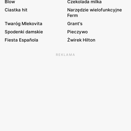
Blow
Czekolada milka
Ciastka hit
Narzędzie wielofunkcyjne
Ferm
Twaróg Mlekovita
Grant's
Spodenki damskie
Pieczywo
Fiesta Española
Żwirek Hilton
REKLAMA