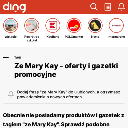
Wakacje
Powrót do
Kaufland
POLOmarket
Netto
Intermarche
szkoły!
TAGI
Ze Mary Kay - oferty i gazetki
promocyjne
Dodaj frazę "ze Mary Kay" do ulubionych, a otrzymasz
powiadomienia o nowych ofertach
Obecnie nie posiadamy produktów i gazetek z
tagiem "ze Mary Kay". Sprawdź podobne