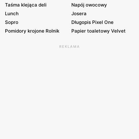
Taśma klejąca deli
Napój owocowy
Lunch
Josera
Sopro
Długopis Pixel One
Pomidory krojone Rolnik
Papier toaletowy Velvet
REKLAMA