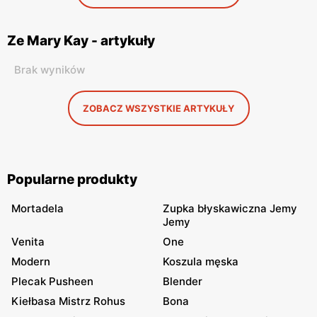
Ze Mary Kay - artykuły
Brak wyników
ZOBACZ WSZYSTKIE ARTYKUŁY
Popularne produkty
Mortadela
Zupka błyskawiczna Jemy
Jemy
Venita
One
Modern
Koszula męska
Plecak Pusheen
Blender
Kiełbasa Mistrz Rohus
Bona