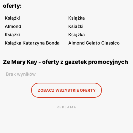
oferty:
Książki
Książka
Almond
Ksiażki
Książki
Książka
Książka Katarzyna Bonda
Almond Gelato Classico
Ze Mary Kay - oferty z gazetek promocyjnych
Brak wyników
ZOBACZ WSZYSTKIE OFERTY
REKLAMA