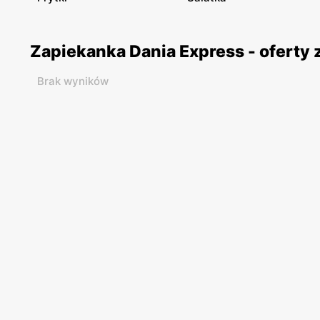
Zapiekanka Dania Express - oferty
Brak wyników