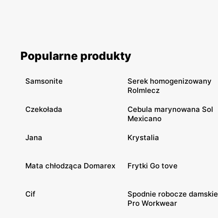
Popularne produkty
Samsonite
Serek homogenizowany
Rolmlecz
Czekołada
Cebula marynowana Sol
Mexicano
Jana
Krystalia
Mata chłodząca Domarex
Frytki Go tove
Cif
Spodnie robocze damskie
Pro Workwear