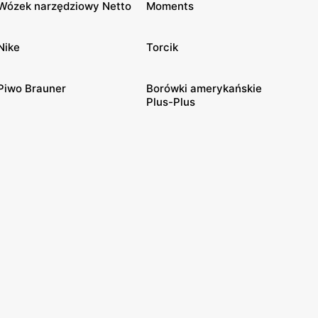
Wózek narzędziowy Netto
Moments
Nike
Torcik
Piwo Brauner
Borówki amerykańskie
Plus-Plus