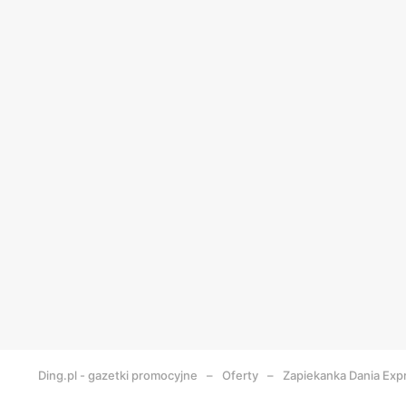
Ding.pl - gazetki promocyjne
Oferty
Zapiekanka Dania Exp