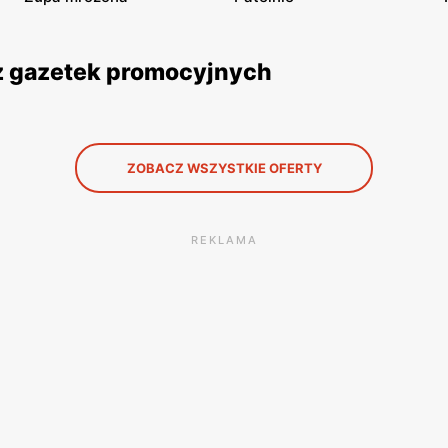
 z gazetek promocyjnych
ZOBACZ WSZYSTKIE OFERTY
REKLAMA