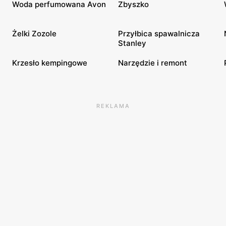
Woda perfumowana Avon
Zbyszko
Żelki Zozole
Przyłbica spawalnicza
Stanley
Krzesło kempingowe
Narzędzie i remont
REKLAMA