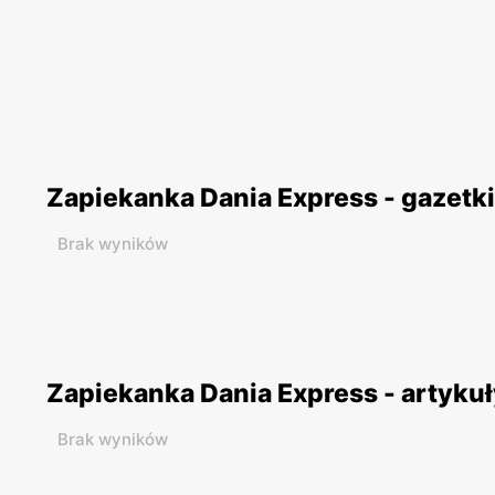
Zapiekanka Dania Express - gazetk
Brak wyników
Zapiekanka Dania Express - artyku
Brak wyników