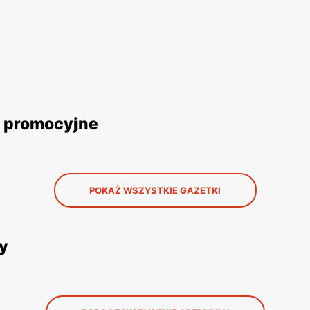
i promocyjne
POKAŻ WSZYSTKIE GAZETKI
ły