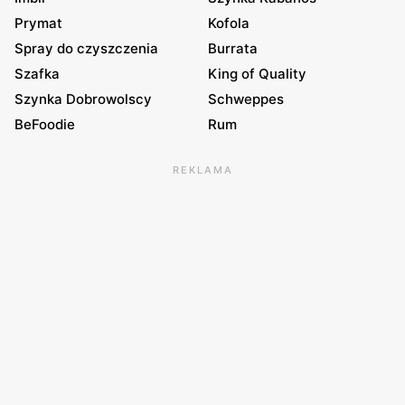
Prymat
Kofola
Spray do czyszczenia
Burrata
Szafka
King of Quality
Szynka Dobrowolscy
Schweppes
BeFoodie
Rum
REKLAMA