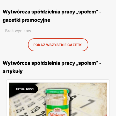
Wytwórcza spółdzielnia pracy „społem” -
gazetki promocyjne
Brak wyników
POKAŻ WSZYSTKIE GAZETKI
Wytwórcza spółdzielnia pracy „społem” -
artykuły
AKTUALNOŚCI