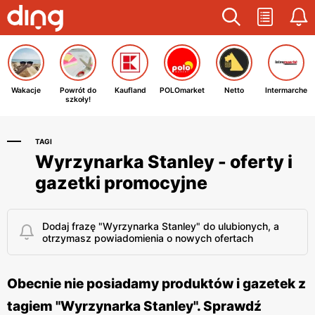
Wakacje
Powrót do
Kaufland
POLOmarket
Netto
Intermarche
szkoły!
TAGI
Wyrzynarka Stanley - oferty i
gazetki promocyjne
Dodaj frazę "Wyrzynarka Stanley" do ulubionych, a
otrzymasz powiadomienia o nowych ofertach
Obecnie nie posiadamy produktów i gazetek z
tagiem "Wyrzynarka Stanley". Sprawdź