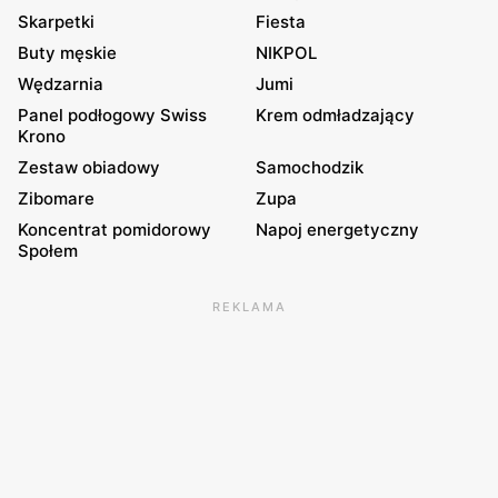
Skarpetki
Fiesta
Buty męskie
NIKPOL
Wędzarnia
Jumi
Panel podłogowy Swiss
Krem odmładzający
Krono
Zestaw obiadowy
Samochodzik
Zibomare
Zupa
Koncentrat pomidorowy
Napoj energetyczny
Społem
REKLAMA