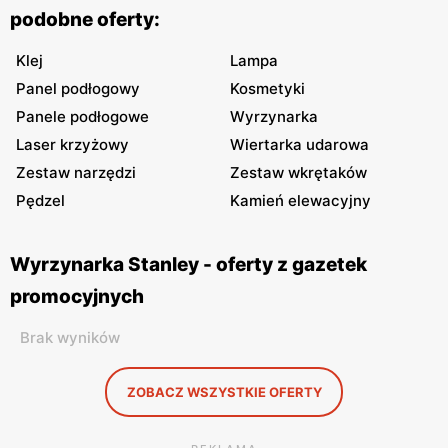
podobne oferty:
Klej
Lampa
Panel podłogowy
Kosmetyki
Panele podłogowe
Wyrzynarka
Laser krzyżowy
Wiertarka udarowa
Zestaw narzędzi
Zestaw wkrętaków
Pędzel
Kamień elewacyjny
Wyrzynarka Stanley - oferty z gazetek
promocyjnych
Brak wyników
ZOBACZ WSZYSTKIE OFERTY