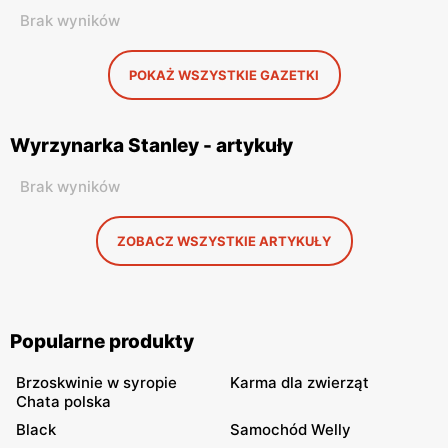
Brak wyników
POKAŻ WSZYSTKIE GAZETKI
Wyrzynarka Stanley - artykuły
Brak wyników
ZOBACZ WSZYSTKIE ARTYKUŁY
Popularne produkty
Brzoskwinie w syropie
Karma dla zwierząt
Chata polska
Black
Samochód Welly