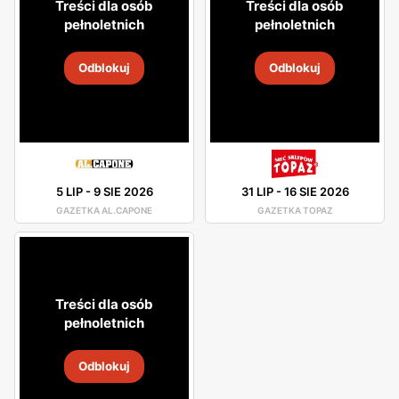
Treści dla osób
Treści dla osób
pełnoletnich
pełnoletnich
Odblokuj
Odblokuj
5 LIP
-
9 SIE 2026
31 LIP
-
16 SIE 2026
GAZETKA AL.CAPONE
GAZETKA TOPAZ
Treści dla osób
pełnoletnich
Odblokuj