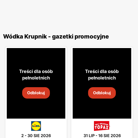
Wódka Krupnik - gazetki promocyjne
Treści dla osób
Treści dla osób
pełnoletnich
pełnoletnich
Odblokuj
Odblokuj
2
-
30 SIE 2026
31 LIP
-
16 SIE 2026