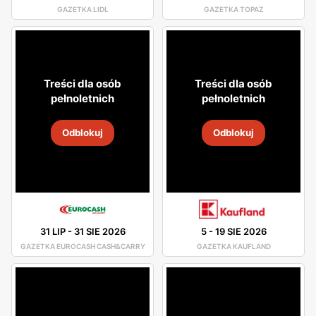
GAZETKA LIDL
GAZETKA TOPAZ
Treści dla osób
Treści dla osób
pełnoletnich
pełnoletnich
Odblokuj
Odblokuj
31 LIP
-
31 SIE 2026
5
-
19 SIE 2026
GAZETKA EUROCASH CASH&CARRY
GAZETKA KAUFLAND