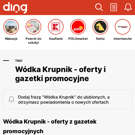
Wakacje
Powrót do
Kaufland
POLOmarket
Netto
Intermarche
szkoły!
TAGI
Wódka Krupnik - oferty i
gazetki promocyjne
Dodaj frazę "Wódka Krupnik" do ulubionych, a
otrzymasz powiadomienia o nowych ofertach
Wódka Krupnik - oferty z gazetek
promocyjnych