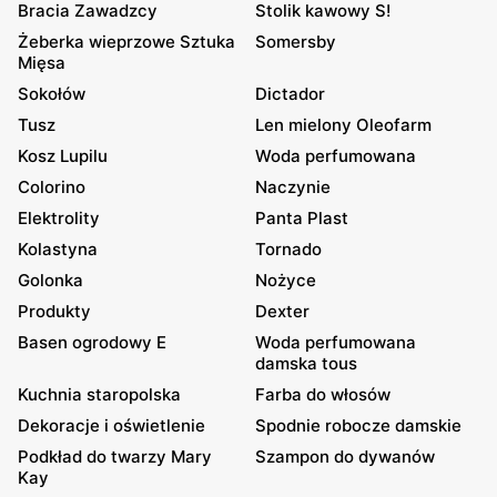
Bracia Zawadzcy
Stolik kawowy S!
Żeberka wieprzowe Sztuka
Somersby
Mięsa
Sokołów
Dictador
Tusz
Len mielony Oleofarm
Kosz Lupilu
Woda perfumowana
Colorino
Naczynie
Elektrolity
Panta Plast
Kolastyna
Tornado
Golonka
Nożyce
Produkty
Dexter
Basen ogrodowy E
Woda perfumowana
damska tous
Kuchnia staropolska
Farba do włosów
Dekoracje i oświetlenie
Spodnie robocze damskie
Podkład do twarzy Mary
Szampon do dywanów
Kay