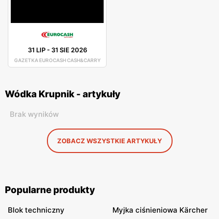
31 LIP
-
31 SIE 2026
GAZETKA EUROCASH CASH&CARRY
Wódka Krupnik - artykuły
Brak wyników
ZOBACZ WSZYSTKIE ARTYKUŁY
Popularne produkty
Blok techniczny
Myjka ciśnieniowa Kärcher