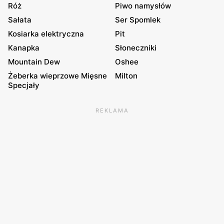
Róż
Piwo namysłów
Sałata
Ser Spomlek
Kosiarka elektryczna
Pit
Kanapka
Słoneczniki
Mountain Dew
Oshee
Żeberka wieprzowe Mięsne
Milton
Specjały
REKLAMA