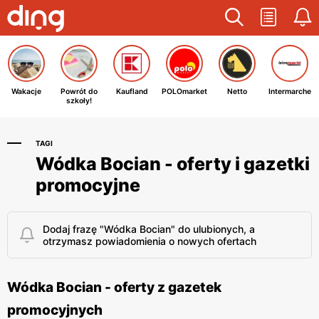
Wakacje
Powrót do
Kaufland
POLOmarket
Netto
Intermarche
szkoły!
TAGI
Wódka Bocian - oferty i gazetki
promocyjne
Dodaj frazę "Wódka Bocian" do ulubionych, a
otrzymasz powiadomienia o nowych ofertach
Wódka Bocian - oferty z gazetek
promocyjnych