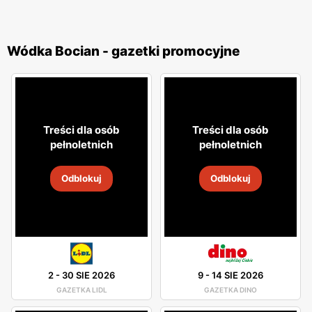
Wódka Bocian - gazetki promocyjne
Treści dla osób
Treści dla osób
pełnoletnich
pełnoletnich
Odblokuj
Odblokuj
2
-
30 SIE 2026
9
-
14 SIE 2026
GAZETKA LIDL
GAZETKA DINO