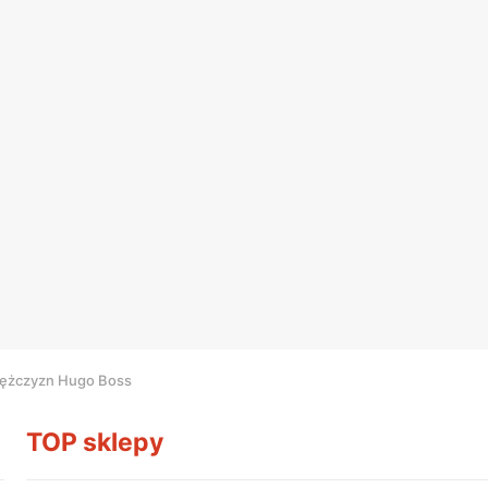
mężczyzn Hugo Boss
TOP sklepy