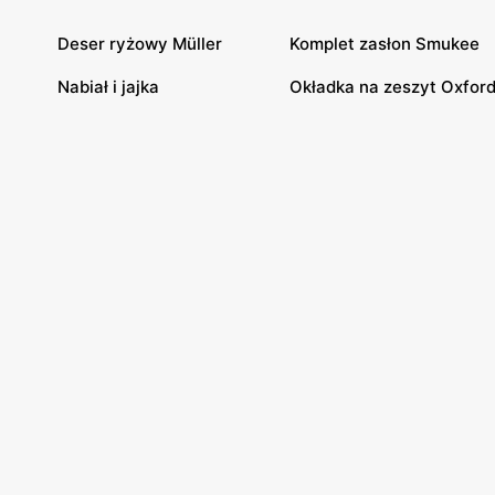
Deser ryżowy Müller
Komplet zasłon Smukee
Nabiał i jajka
Okładka na zeszyt Oxfor