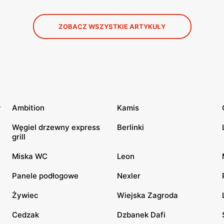
ZOBACZ WSZYSTKIE ARTYKUŁY
w
Ambition
Kamis
Węgiel drzewny express
Berlinki
grill
Miska WC
Leon
Panele podłogowe
Nexler
Żywiec
Wiejska Zagroda
Cedzak
Dzbanek Dafi