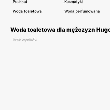
Podkład
Kosmetyki
Woda toaletowa
Woda perfumowana
Woda toaletowa dla mężczyzn Hugo
Brak wyników