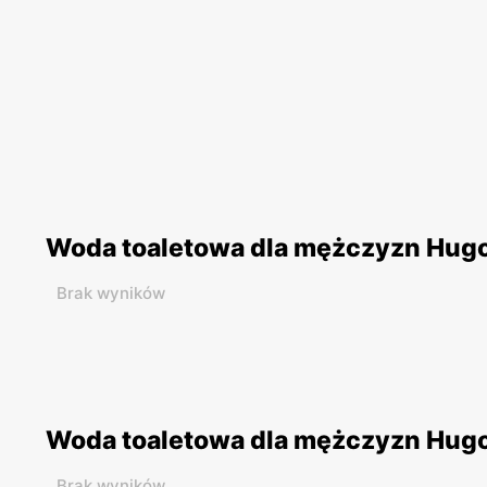
Woda toaletowa dla mężczyzn Hugo
Brak wyników
Woda toaletowa dla mężczyzn Hugo 
Brak wyników