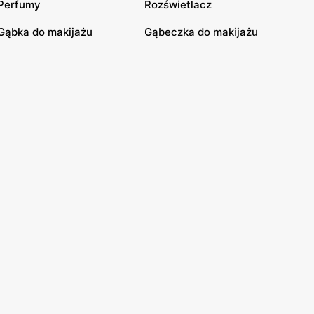
Perfumy
Rozświetlacz
Gąbka do makijażu
Gąbeczka do makijażu