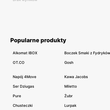
Popularne produkty
Alkomat IBOX
Boczek Smaki z Fydrykó
OT.CO
Gosh
Napój 4Move
Kawa Jacobs
Ser Dziugas
Miletto
Pure
Żubr
Chusteczki
Lurpak