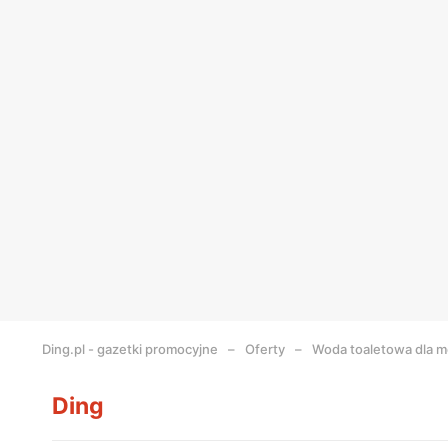
Ding.pl - gazetki promocyjne
Oferty
Woda toaletowa dla 
Ding