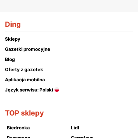
Ding
Sklepy
Gazetki promocyjne
Blog
Oferty z gazetek
Aplikacja mobilna
Język serwisu: Polski
TOP sklepy
Biedronka
Lidl
Rossmann
Carrefour