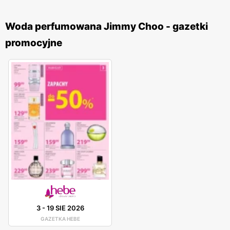
Woda perfumowana Jimmy Choo - gazetki
promocyjne
3
-
19 SIE 2026
GAZETKA HEBE