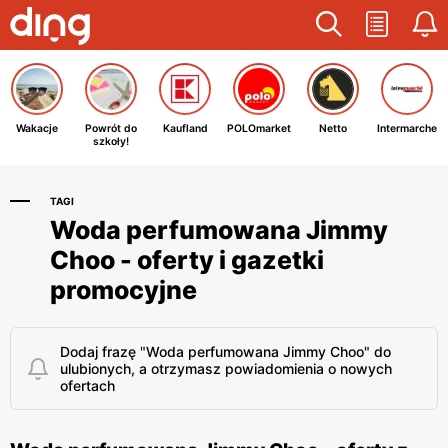
Wakacje
Powrót do
Kaufland
POLOmarket
Netto
Intermarche
szkoły!
TAGI
Woda perfumowana Jimmy
Choo - oferty i gazetki
promocyjne
Dodaj frazę "Woda perfumowana Jimmy Choo" do
ulubionych, a otrzymasz powiadomienia o nowych
ofertach