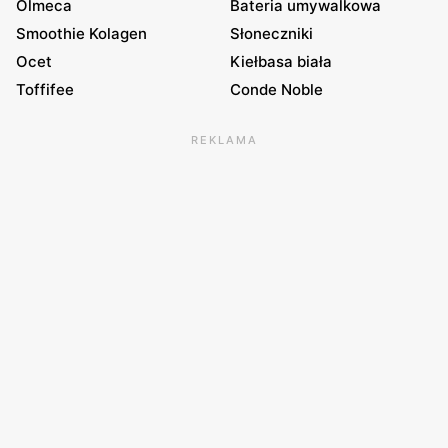
Olmeca
Bateria umywalkowa
Smoothie Kolagen
Słoneczniki
Ocet
Kiełbasa biała
Toffifee
Conde Noble
REKLAMA