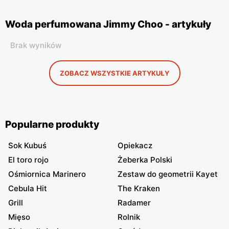
Woda perfumowana Jimmy Choo - artykuły
Brak wyników
ZOBACZ WSZYSTKIE ARTYKUŁY
Popularne produkty
Sok Kubuś
Opiekacz
El toro rojo
Żeberka Polski
Ośmiornica Marinero
Zestaw do geometrii Kayet
Cebula Hit
The Kraken
Grill
Radamer
Mięso
Rolnik