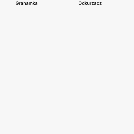
Grahamka
Odkurzacz