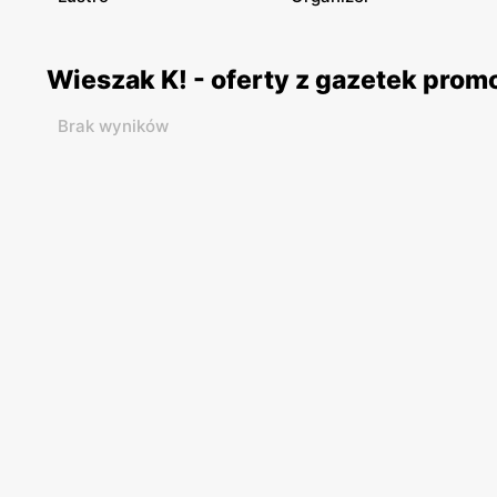
Wieszak K! - oferty z gazetek pro
Brak wyników