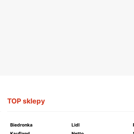
TOP sklepy
Biedronka
Lidl
Kaufland
Netto