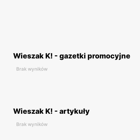
Wieszak K! - gazetki promocyjne
Brak wyników
Wieszak K! - artykuły
Brak wyników