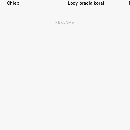
Chleb
Lody bracia koral
REKLAMA