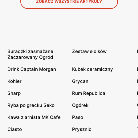
ZOBACZ WSZYSTKIE ARTYKUŁY
Buraczki zasmażane
Zestaw słoików
Zaczarowany Ogród
Drink Captain Morgan
Kubek ceramiczny
Kohler
Grycan
Sharp
Rum Republica
Ryba po grecku Seko
Ogórek
Kawa ziarnista MK Cafe
Paso
Ciasto
Prysznic