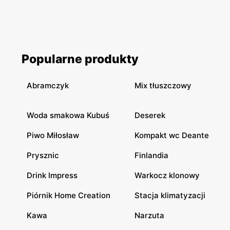
Popularne produkty
Abramczyk
Mix tłuszczowy
Woda smakowa Kubuś
Deserek
Piwo Miłosław
Kompakt wc Deante
Prysznic
Finlandia
Drink Impress
Warkocz klonowy
Piórnik Home Creation
Stacja klimatyzacji
Kawa
Narzuta