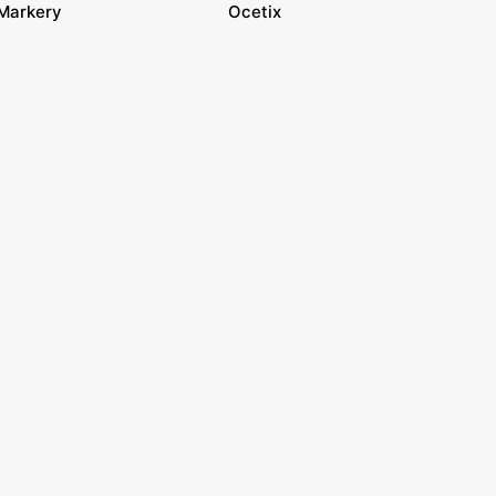
Markery
Ocetix