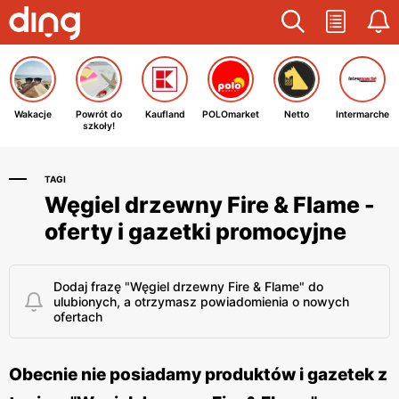
Wakacje
Powrót do
Kaufland
POLOmarket
Netto
Intermarche
szkoły!
TAGI
Węgiel drzewny Fire & Flame -
oferty i gazetki promocyjne
Dodaj frazę "Węgiel drzewny Fire & Flame" do
ulubionych, a otrzymasz powiadomienia o nowych
ofertach
Obecnie nie posiadamy produktów i gazetek z