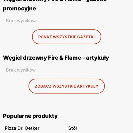
promocyjne
Brak wyników
POKAŻ WSZYSTKIE GAZETKI
Węgiel drzewny Fire & Flame - artykuły
Brak wyników
ZOBACZ WSZYSTKIE ARTYKUŁY
Popularne produkty
Pizza Dr. Oetker
Stół