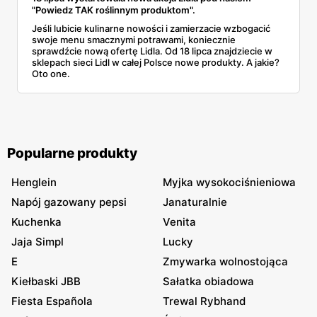
"Powiedz TAK roślinnym produktom".
Jeśli lubicie kulinarne nowości i zamierzacie wzbogacić
swoje menu smacznymi potrawami, koniecznie
sprawdźcie nową ofertę Lidla. Od 18 lipca znajdziecie w
sklepach sieci Lidl w całej Polsce nowe produkty. A jakie?
Oto one.
Popularne produkty
Henglein
Myjka wysokociśnieniowa
Napój gazowany pepsi
Janaturalnie
Kuchenka
Venita
Jaja Simpl
Lucky
E
Zmywarka wolnostojąca
Kiełbaski JBB
Sałatka obiadowa
Fiesta Española
Trewal Rybhand