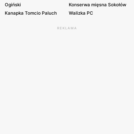
Ogiński
Konserwa mięsna Sokołów
Kanapka Tomcio Paluch
Walizka PC
REKLAMA