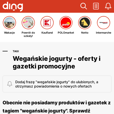
Wakacje
Powrót do
Kaufland
POLOmarket
Netto
Intermarche
szkoły!
TAGI
Wegańskie jogurty - oferty i
gazetki promocyjne
Dodaj frazę "wegańskie jogurty" do ulubionych, a
otrzymasz powiadomienia o nowych ofertach
Obecnie nie posiadamy produktów i gazetek z
tagiem "wegańskie jogurty". Sprawdź