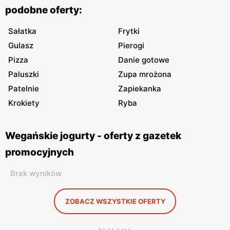
podobne oferty:
Sałatka
Frytki
Gulasz
Pierogi
Pizza
Danie gotowe
Paluszki
Zupa mrożona
Patelnie
Zapiekanka
Krokiety
Ryba
Wegańskie jogurty - oferty z gazetek
promocyjnych
Brak wyników
ZOBACZ WSZYSTKIE OFERTY