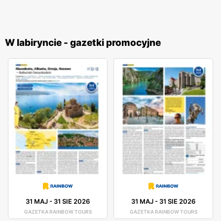
W labiryncie - gazetki promocyjne
31 MAJ
-
31 SIE 2026
31 MAJ
-
31 SIE 2026
GAZETKA RAINBOW TOURS
GAZETKA RAINBOW TOURS