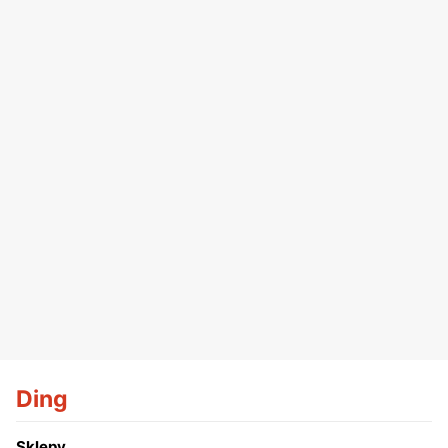
Ding
Sklepy