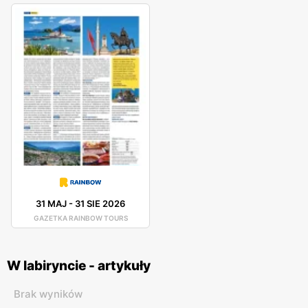
31 MAJ
-
31 SIE 2026
GAZETKA RAINBOW TOURS
W labiryncie - artykuły
Brak wyników