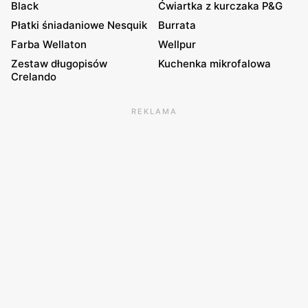
Black
Ćwiartka z kurczaka P&G
Płatki śniadaniowe Nesquik
Burrata
Farba Wellaton
Wellpur
Zestaw długopisów
Kuchenka mikrofalowa
Crelando
REKLAMA