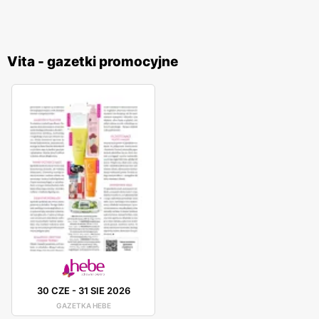
Vita - gazetki promocyjne
30 CZE
-
31 SIE 2026
GAZETKA HEBE