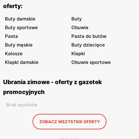
oferty:
Buty damskie
Buty
Buty sportowe
Obuwie
Pasta
Pasta do butów
Buty męskie
Buty dziecięce
Kalosze
Klapki
Klapki damskie
Obuwie sportowe
Ubrania zimowe - oferty z gazetek
promocyjnych
Brak wyników
ZOBACZ WSZYSTKIE OFERTY