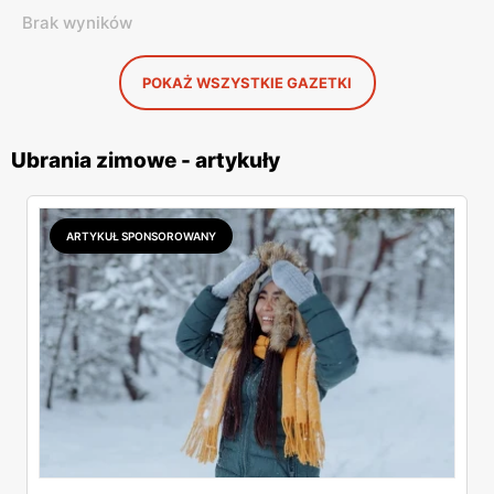
Brak wyników
POKAŻ WSZYSTKIE GAZETKI
Ubrania zimowe - artykuły
ARTYKUŁ SPONSOROWANY