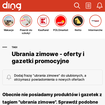
Wakacje
Powrót do
Kaufland
POLOmarket
Netto
Intermarche
szkoły!
TAGI
Ubrania zimowe - oferty i
gazetki promocyjne
Dodaj frazę "ubrania zimowe" do ulubionych, a
otrzymasz powiadomienia o nowych ofertach
Obecnie nie posiadamy produktów i gazetek z
tagiem "ubrania zimowe". Sprawdź podobne