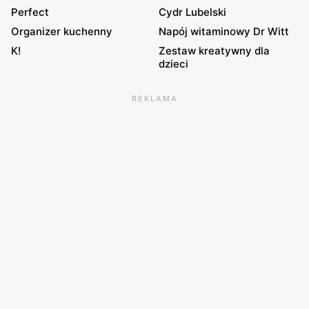
Perfect
Cydr Lubelski
Organizer kuchenny
Napój witaminowy Dr Witt
K!
Zestaw kreatywny dla
dzieci
REKLAMA