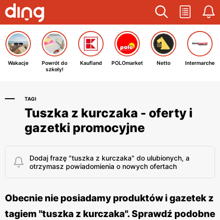
Wakacje
Powrót do
Kaufland
POLOmarket
Netto
Intermarche
szkoły!
TAGI
Tuszka z kurczaka - oferty i
gazetki promocyjne
Dodaj frazę "tuszka z kurczaka" do ulubionych, a
otrzymasz powiadomienia o nowych ofertach
Obecnie nie posiadamy produktów i gazetek z
tagiem "tuszka z kurczaka". Sprawdź podobne