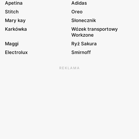
Apetina
Adidas
Stitch
Oreo
Mary kay
Słonecznik
Karkówka
Wózek transportowy
Workzone
Maggi
Ryż Sakura
Electrolux
Smirnoff
REKLAMA