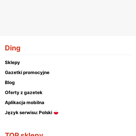
Ding
Sklepy
Gazetki promocyjne
Blog
Oferty z gazetek
Aplikacja mobilna
Język serwisu: Polski
TOP sklepy