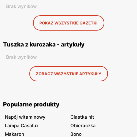
Brak wyników
POKAŻ WSZYSTKIE GAZETKI
Tuszka z kurczaka - artykuły
Brak wyników
ZOBACZ WSZYSTKIE ARTYKUŁY
Popularne produkty
Napój witaminowy
Ciastka hit
Lampa Casalux
Obieraczka
Makaron
Bono