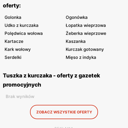
oferty:
Golonka
Ogonówka
Udko z kurczaka
Łopatka wieprzowa
Polędwica wołowa
Żeberka wieprzowe
Kartacze
Kaszanka
Kark wołowy
Kurczak gotowany
Serdelki
Mięso z indyka
Tuszka z kurczaka - oferty z gazetek
promocyjnych
Brak wyników
ZOBACZ WSZYSTKIE OFERTY