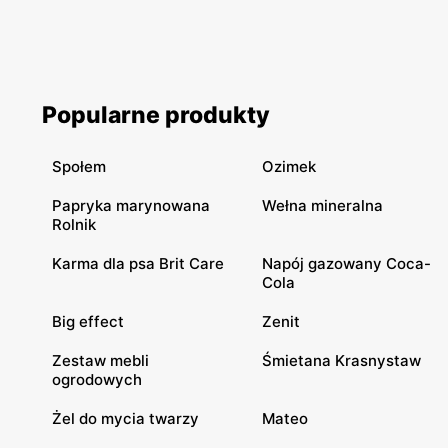
Popularne produkty
Społem
Ozimek
Papryka marynowana
Wełna mineralna
Rolnik
Karma dla psa Brit Care
Napój gazowany Coca-
Cola
Big effect
Zenit
Zestaw mebli
Śmietana Krasnystaw
ogrodowych
Żel do mycia twarzy
Mateo