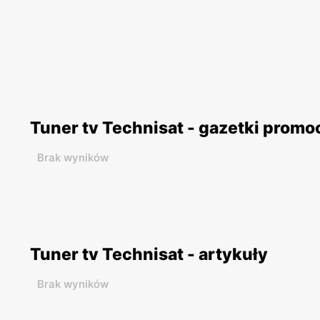
Tuner tv Technisat - gazetki promo
Brak wyników
Tuner tv Technisat - artykuły
Brak wyników