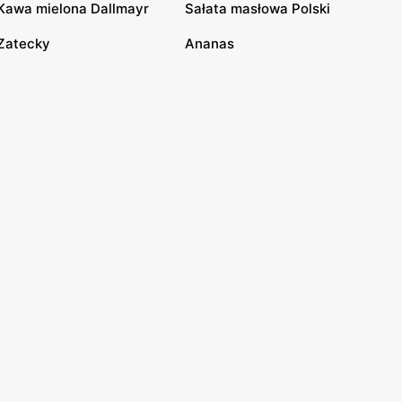
Kawa mielona Dallmayr
Sałata masłowa Polski
Zatecky
Ananas