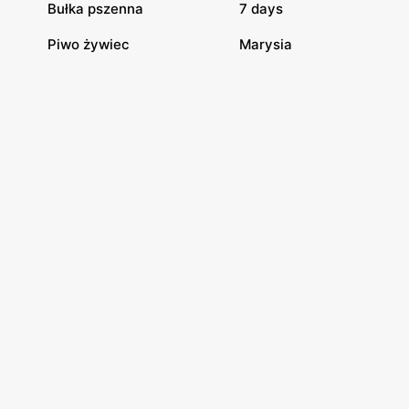
Bułka pszenna
7 days
Piwo żywiec
Marysia