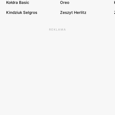
Kołdra Basic
Oreo
Kindziuk Selgros
Zeszyt Herlitz
REKLAMA