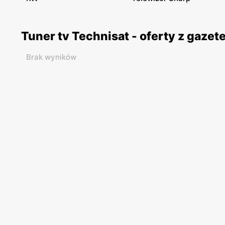
Tuner tv Technisat - oferty z gaze
Brak wyników