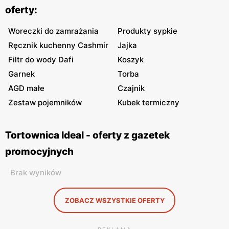
oferty:
Woreczki do zamrażania
Produkty sypkie
Ręcznik kuchenny Cashmir
Jajka
Filtr do wody Dafi
Koszyk
Garnek
Torba
AGD małe
Czajnik
Zestaw pojemników
Kubek termiczny
Tortownica Ideal - oferty z gazetek
promocyjnych
Brak wyników
ZOBACZ WSZYSTKIE OFERTY