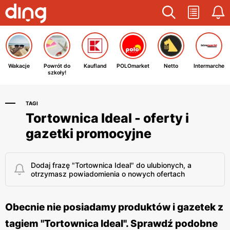
Wakacje
Powrót do
Kaufland
POLOmarket
Netto
Intermarche
szkoły!
TAGI
Tortownica Ideal - oferty i
gazetki promocyjne
Dodaj frazę "Tortownica Ideal" do ulubionych, a
otrzymasz powiadomienia o nowych ofertach
Obecnie nie posiadamy produktów i gazetek z
tagiem "Tortownica Ideal". Sprawdź podobne