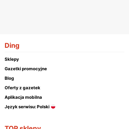
Ding
Sklepy
Gazetki promocyjne
Blog
Oferty z gazetek
Aplikacja mobilna
Język serwisu: Polski
TOP sklepy