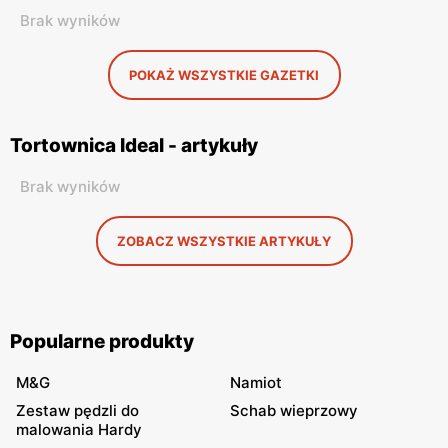
Brak wyników
POKAŻ WSZYSTKIE GAZETKI
Tortownica Ideal - artykuły
Brak wyników
ZOBACZ WSZYSTKIE ARTYKUŁY
Popularne produkty
M&G
Namiot
Zestaw pędzli do
Schab wieprzowy
malowania Hardy