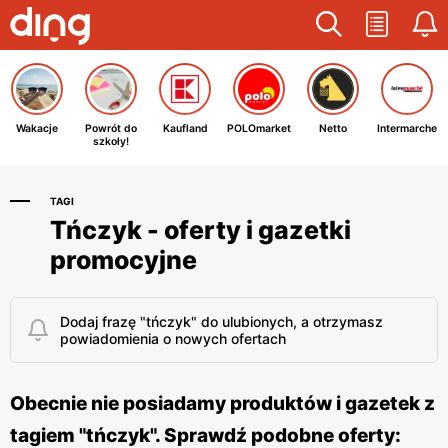
Wakacje
Powrót do
Kaufland
POLOmarket
Netto
Intermarche
szkoły!
TAGI
Tńczyk - oferty i gazetki
promocyjne
Dodaj frazę "tńczyk" do ulubionych, a otrzymasz
powiadomienia o nowych ofertach
Obecnie nie posiadamy produktów i gazetek z
tagiem "tńczyk". Sprawdź podobne oferty: