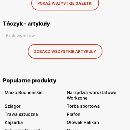
POKAŻ WSZYSTKIE GAZETKI
Tńczyk - artykuły
Brak wyników
ZOBACZ WSZYSTKIE ARTYKUŁY
Popularne produkty
Masło Bocheńskie
Narzędzia warsztatowe
Workzone
Szlagor
Torba sportowa
Trawa sztuczna
Plafon
Kajzerka
Ołówek Pelikan