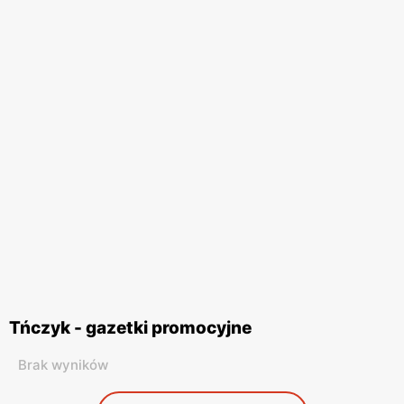
Tńczyk - gazetki promocyjne
Brak wyników