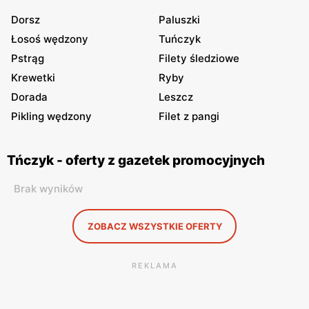
Dorsz
Paluszki
Łosoś wędzony
Tuńczyk
Pstrąg
Filety śledziowe
Krewetki
Ryby
Dorada
Leszcz
Pikling wędzony
Filet z pangi
Tńczyk - oferty z gazetek promocyjnych
Brak wyników
ZOBACZ WSZYSTKIE OFERTY
REKLAMA