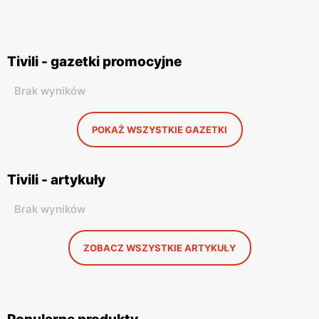
Tivili - gazetki promocyjne
Brak wyników
POKAŻ WSZYSTKIE GAZETKI
Tivili - artykuły
Brak wyników
ZOBACZ WSZYSTKIE ARTYKUŁY