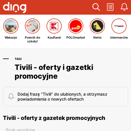
Wakacje
Powrót do
Kaufland
POLOmarket
Netto
Intermarche
szkoły!
TAGI
Tivili - oferty i gazetki
promocyjne
Dodaj frazę "Tivili" do ulubionych, a otrzymasz
powiadomienia o nowych ofertach
Tivili - oferty z gazetek promocyjnych
Brak wyników